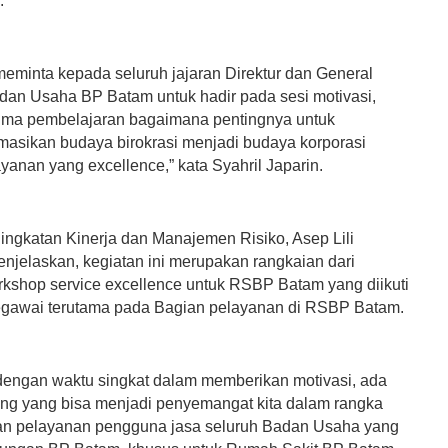
.
meminta kepada seluruh jajaran Direktur dan General
an Usaha BP Batam untuk hadir pada sesi motivasi,
ma pembelajaran bagaimana pentingnya untuk
masikan budaya birokrasi menjadi budaya korporasi
yanan yang excellence,” kata Syahril Japarin.
ningkatan Kinerja dan Manajemen Risiko, Asep Lili
enjelaskan, kegiatan ini merupakan rangkaian dari
rkshop service excellence untuk RSBP Batam yang diikuti
egawai terutama pada Bagian pelayanan di RSBP Batam.
engan waktu singkat dalam memberikan motivasi, ada
ting yang bisa menjadi penyemangat kita dalam rangka
n pelayanan pengguna jasa seluruh Badan Usaha yang