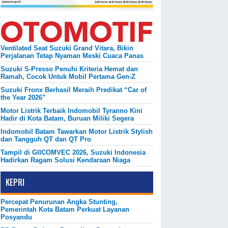
Ventilated Seat Suzuki Grand Vitara, Bikin
Perjalanan Tetap Nyaman Meski Cuaca Panas
Suzuki S-Presso Penuhi Kriteria Hemat dan
Ramah, Cocok Untuk Mobil Pertama Gen-Z
Suzuki Fronx Berhasil Meraih Predikat “Car of
the Year 2026”
Motor Listrik Terbaik Indomobil Tyranno Kini
Hadir di Kota Batam, Buruan Miliki Segera
Indomobil Batam Tawarkan Motor Listrik Stylish
dan Tangguh QT dan QT Pro
Tampil di GIICOMVEC 2026, Suzuki Indonesia
Hadirkan Ragam Solusi Kendaraan Niaga
KEPRI
Percepat Penurunan Angka Stunting,
Pemerintah Kota Batam Perkuat Layanan
Posyandu