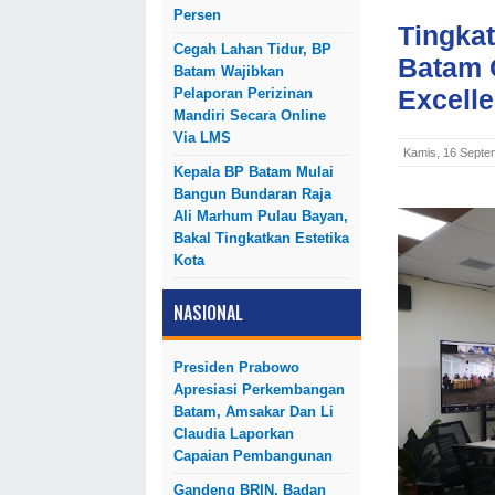
Persen
Tingka
Cegah Lahan Tidur, BP
Batam 
Batam Wajibkan
Excelle
Pelaporan Perizinan
Mandiri Secara Online
Via LMS
Kamis, 16 Septe
Kepala BP Batam Mulai
Bangun Bundaran Raja
Ali Marhum Pulau Bayan,
Bakal Tingkatkan Estetika
Kota
NASIONAL
Presiden Prabowo
Apresiasi Perkembangan
Batam, Amsakar Dan Li
Claudia Laporkan
Capaian Pembangunan
Gandeng BRIN, Badan