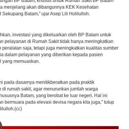
kungan BP Batam, khusus untuk Rumah Sakit BP Batam
ka menjelang akan dibangunnya KEK Kesehatan
l Sekupang Batam,” ujar Asep Lili Holilulloh.
kan, investasi yang dikeluarkan oleh BP Batam untuk
n pelayanan di Rumah Sakit tidak hanya meningkatkan
 peralatan saja, tetapi juga meningkatkan kualitas sumber
a dalam pelayanan yang diberikan kepada pasien
il yang memuaskan.
ni pada dasarnya menitikberatkan pada praktik
 di rumah sakit, agar menurunkan jumlah warga
hususnya Batam, yang berobat ke luar negeri. Hal ini
n bermuara pada elevasi devisa negara kita juga,” tutup
ilulloh.(cc)