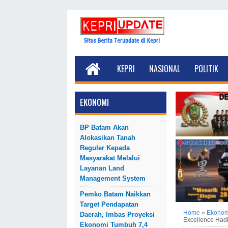
KEPRI
NASIONAL
POLITIK
EKONOMI
BP Batam Akan
Alokasikan Tanah
Reguler Kepada
Masyarakat Melalui
Layanan Land
Management System
Pemko Batam Naikkan
Target Pendapatan
Home
»
Ekonom
Daerah, Imbas Proyeksi
Excellence Hadi
Ekonomi Tumbuh 7,4