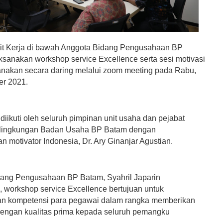
t Kerja di bawah Anggota Bidang Pengusahaan BP
sanakan workshop service Excellence serta sesi motivasi
anakan secara daring melalui zoom meeting pada Rabu,
r 2021.
 diikuti oleh seluruh pimpinan unit usaha dan pejabat
di lingkungan Badan Usaha BP Batam dengan
 motivator Indonesia, Dr. Ary Ginanjar Agustian.
ang Pengusahaan BP Batam, Syahril Japarin
 workshop service Excellence bertujuan untuk
n kompetensi para pegawai dalam rangka memberikan
engan kualitas prima kepada seluruh pemangku