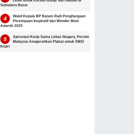
Lebih untuk Korban Banjir dan Galodo di
Sumatera Barat
Wakil Kepala BP Batam Raih Penghargaan
Perempuan Inspiratif dan Wonder Mom
Awards 2025
Apresiasi Kerja Sama Lintas Negara, Persim
Malaysia Anugerahkan Plakat untuk SMSI
Kepri