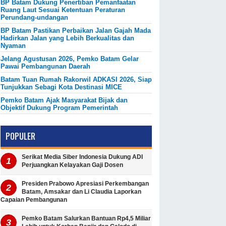
BP Batam Dukung Penertiban Pemanfaatan
Ruang Laut Sesuai Ketentuan Peraturan
Perundang-undangan
BP Batam Pastikan Perbaikan Jalan Gajah Mada
Hadirkan Jalan yang Lebih Berkualitas dan
Nyaman
Jelang Agustusan 2026, Pemko Batam Gelar
Pawai Pembangunan Daerah
Batam Tuan Rumah Rakorwil ADKASI 2026, Siap
Tunjukkan Sebagi Kota Destinasi MICE
Pemko Batam Ajak Masyarakat Bijak dan
Objektif Dukung Program Pemerintah
POPULER
Serikat Media Siber Indonesia Dukung ADI
Perjuangkan Kelayakan Gaji Dosen
Presiden Prabowo Apresiasi Perkembangan
Batam, Amsakar dan Li Claudia Laporkan
Capaian Pembangunan
Pemko Batam Salurkan Bantuan Rp4,5 Miliar