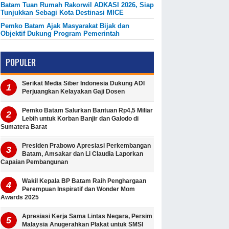
Batam Tuan Rumah Rakorwil ADKASI 2026, Siap
Tunjukkan Sebagi Kota Destinasi MICE
Pemko Batam Ajak Masyarakat Bijak dan
Objektif Dukung Program Pemerintah
POPULER
Serikat Media Siber Indonesia Dukung ADI
Perjuangkan Kelayakan Gaji Dosen
Pemko Batam Salurkan Bantuan Rp4,5 Miliar
Lebih untuk Korban Banjir dan Galodo di
Sumatera Barat
Presiden Prabowo Apresiasi Perkembangan
Batam, Amsakar dan Li Claudia Laporkan
Capaian Pembangunan
Wakil Kepala BP Batam Raih Penghargaan
Perempuan Inspiratif dan Wonder Mom
Awards 2025
Apresiasi Kerja Sama Lintas Negara, Persim
Malaysia Anugerahkan Plakat untuk SMSI