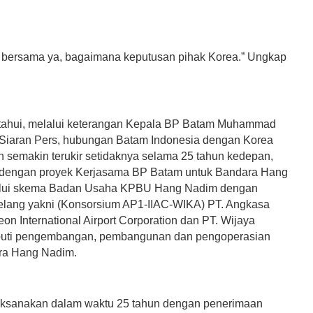
u bersama ya, bagaimana keputusan pihak Korea.” Ungkap
etahui, melalui keterangan Kepala BP Batam Muhammad
Siaran Pers, hubungan Batam Indonesia dengan Korea
n semakin terukir setidaknya selama 25 tahun kedepan,
 dengan proyek Kerjasama BP Batam untuk Bandara Hang
lui skema Badan Usaha KPBU Hang Nadim dengan
lang yakni (Konsorsium AP1-IIAC-WIKA) PT. Angkasa
eon International Airport Corporation dan PT. Wijaya
iputi pengembangan, pembangunan dan pengoperasian
ra Hang Nadim.
aksanakan dalam waktu 25 tahun dengan penerimaan