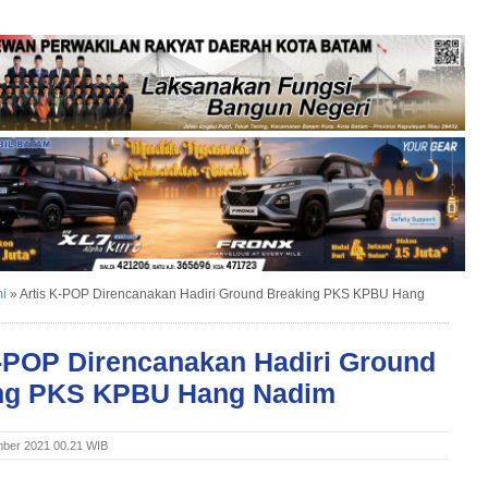
i
»
Artis K-POP Direncanakan Hadiri Ground Breaking PKS KPBU Hang
K-POP Direncanakan Hadiri Ground
ng PKS KPBU Hang Nadim
ber 2021 00.21 WIB