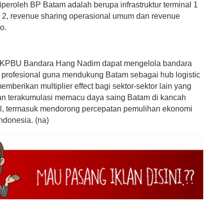
peroleh BP Batam adalah berupa infrastruktur terminal 1
l 2, revenue sharing operasional umum dan revenue
o.
 KPBU Bandara Hang Nadim dapat mengelola bandara
h profesional guna mendukung Batam sebagai hub logistic
mberikan multiplier effect bagi sektor-sektor lain yang
an terakumulasi memacu daya saing Batam di kancah
al, termasuk mendorong percepatan pemulihan ekonomi
ndonesia. (na)