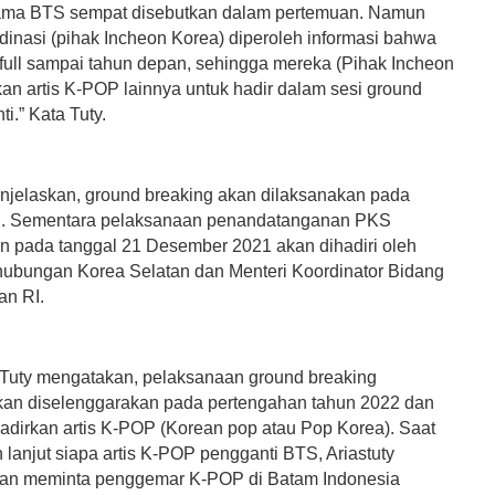
ma BTS sempat disebutkan dalam pertemuan. Namun
dinasi (pihak Incheon Korea) diperoleh informasi bahwa
full sampai tahun depan, sehingga mereka (Pihak Incheon
kan artis K-POP lainnya untuk hadir dalam sesi ground
ti.” Kata Tuty.
enjelaskan, ground breaking akan dilaksanakan pada
n. Sementara pelaksanaan penandatanganan PKS
n pada tanggal 21 Desember 2021 akan dihadiri oleh
hubungan Korea Selatan dan Menteri Koordinator Bidang
an RI.
t Tuty mengatakan, pelaksanaan ground breaking
an diselenggarakan pada pertengahan tahun 2022 dan
dirkan artis K-POP (Korean pop atau Pop Korea). Saat
h lanjut siapa artis K-POP pengganti BTS, Ariastuty
dan meminta penggemar K-POP di Batam Indonesia