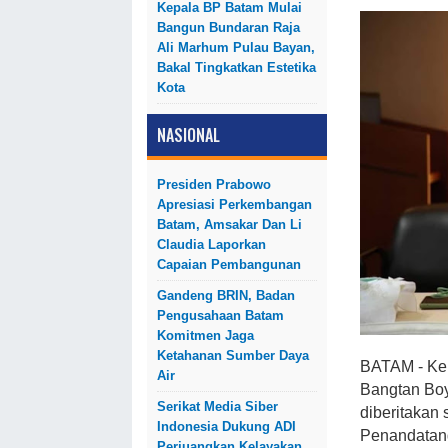
Kepala BP Batam Mulai
Bangun Bundaran Raja
Ali Marhum Pulau Bayan,
Bakal Tingkatkan Estetika
Kota
NASIONAL
Presiden Prabowo
Apresiasi Perkembangan
Batam, Amsakar Dan Li
Claudia Laporkan
Capaian Pembangunan
Gandeng BRIN, Badan
Pengusahaan Batam
Komitmen Jaga
Ketahanan Sumber Daya
BATAM - Keh
Air
Bangtan Boy
Serikat Media Siber
diberitakan
Indonesia Dukung ADI
Penandatan
Perjuangkan Kelayakan