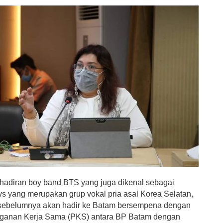
adiran boy band BTS yang juga dikenal sebagai
s yang merupakan grup vokal pria asal Korea Selatan,
 sebelumnya akan hadir ke Batam bersempena dengan
ganan Kerja Sama (PKS) antara BP Batam dengan