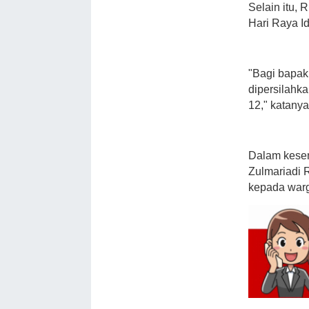
Selain itu,
Hari Raya Id
"Bagi bapak
dipersilahk
12," katanya
Dalam kesem
Zulmariadi 
kepada war