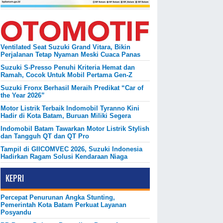
Ventilated Seat Suzuki Grand Vitara, Bikin
Perjalanan Tetap Nyaman Meski Cuaca Panas
Suzuki S-Presso Penuhi Kriteria Hemat dan
Ramah, Cocok Untuk Mobil Pertama Gen-Z
Suzuki Fronx Berhasil Meraih Predikat “Car of
the Year 2026”
Motor Listrik Terbaik Indomobil Tyranno Kini
Hadir di Kota Batam, Buruan Miliki Segera
Indomobil Batam Tawarkan Motor Listrik Stylish
dan Tangguh QT dan QT Pro
Tampil di GIICOMVEC 2026, Suzuki Indonesia
Hadirkan Ragam Solusi Kendaraan Niaga
KEPRI
Percepat Penurunan Angka Stunting,
Pemerintah Kota Batam Perkuat Layanan
Posyandu