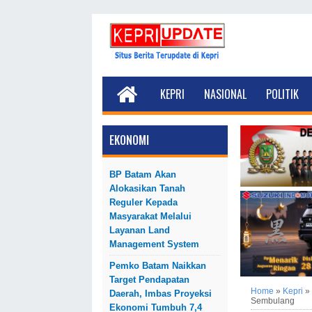
KEPRI
NASIONAL
POLITIK
EKONOMI
BP Batam Akan
Alokasikan Tanah
Reguler Kepada
Masyarakat Melalui
Layanan Land
Management System
Pemko Batam Naikkan
Target Pendapatan
Home
»
Kepri
»
Daerah, Imbas Proyeksi
Sembulang
Ekonomi Tumbuh 7,4