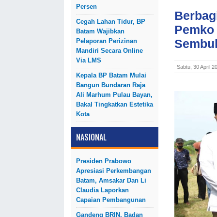
Persen
Berbagi
Cegah Lahan Tidur, BP
Pemko 
Batam Wajibkan
Sembu
Pelaporan Perizinan
Mandiri Secara Online
Via LMS
Sabtu, 30 April 
Kepala BP Batam Mulai
Bangun Bundaran Raja
Ali Marhum Pulau Bayan,
Bakal Tingkatkan Estetika
Kota
NASIONAL
Presiden Prabowo
Apresiasi Perkembangan
Batam, Amsakar Dan Li
Claudia Laporkan
Capaian Pembangunan
Gandeng BRIN, Badan