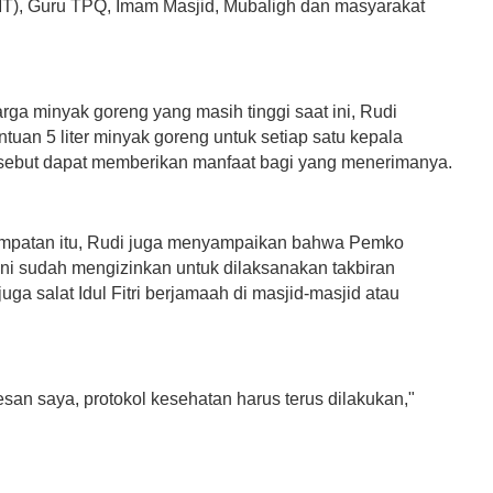
T), Guru TPQ, Imam Masjid, Mubaligh dan masyarakat
rga minyak goreng yang masih tinggi saat ini, Rudi
tuan 5 liter minyak goreng untuk setiap satu kepala
rsebut dapat memberikan manfaat bagi yang menerimanya.
mpatan itu, Rudi juga menyampaikan bahwa Pemko
ini sudah mengizinkan untuk dilaksanakan takbiran
 juga salat Idul Fitri berjamaah di masjid-masjid atau
esan saya, protokol kesehatan harus terus dilakukan,"