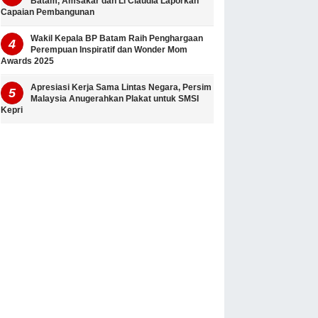
Batam, Amsakar dan Li Claudia Laporkan
Capaian Pembangunan
Wakil Kepala BP Batam Raih Penghargaan
Perempuan Inspiratif dan Wonder Mom
Awards 2025
Apresiasi Kerja Sama Lintas Negara, Persim
Malaysia Anugerahkan Plakat untuk SMSI
Kepri