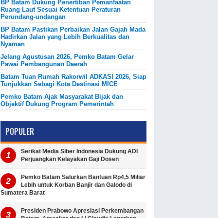
BP Batam Dukung Penertiban Pemanfaatan
Ruang Laut Sesuai Ketentuan Peraturan
Perundang-undangan
BP Batam Pastikan Perbaikan Jalan Gajah Mada
Hadirkan Jalan yang Lebih Berkualitas dan
Nyaman
Jelang Agustusan 2026, Pemko Batam Gelar
Pawai Pembangunan Daerah
Batam Tuan Rumah Rakorwil ADKASI 2026, Siap
Tunjukkan Sebagi Kota Destinasi MICE
Pemko Batam Ajak Masyarakat Bijak dan
Objektif Dukung Program Pemerintah
POPULER
Serikat Media Siber Indonesia Dukung ADI
Perjuangkan Kelayakan Gaji Dosen
Pemko Batam Salurkan Bantuan Rp4,5 Miliar
Lebih untuk Korban Banjir dan Galodo di
Sumatera Barat
Presiden Prabowo Apresiasi Perkembangan