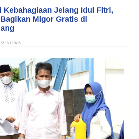
 Kebahagiaan Jelang Idul Fitri,
Bagikan Migor Gratis di
lang
2022 13.12 WIB