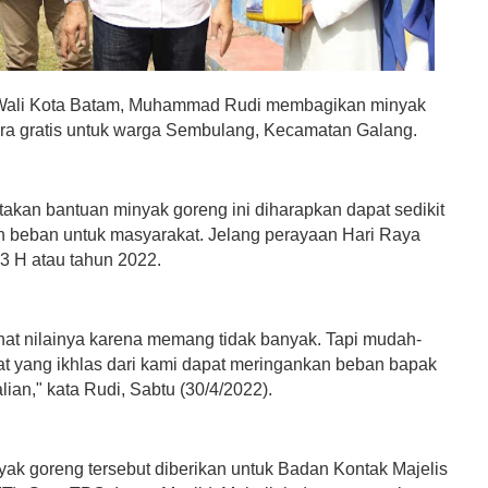
ali Kota Batam, Muhammad Rudi membagikan minyak
ra gratis untuk warga Sembulang, Kecamatan Galang.
akan bantuan minyak goreng ini diharapkan dapat sedikit
 beban untuk masyarakat. Jelang perayaan Hari Raya
443 H atau tahun 2022.
ihat nilainya karena memang tidak banyak. Tapi mudah-
t yang ikhlas dari kami dapat meringankan beban bapak
lian," kata Rudi, Sabtu (30/4/2022).
ak goreng tersebut diberikan untuk Badan Kontak Majelis