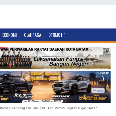
EKONOMI
OLAHRAGA
OTOMOTIF
Berbagi Kebahagiaan Jelang Idul Fitri, Pemko Bagikan Migor Gratis di