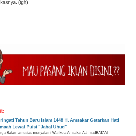
kasnya. (tgh)
it:
ringati Tahun Baru Islam 1448 H, Amsakar Getarkan Hati
maah Lewat Puisi “Jabal Uhud”
rga Batam antusias menyalami Walikota Amsakar AchmadBATAM -