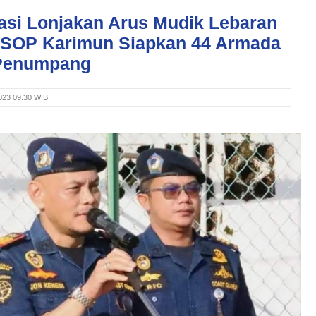
pasi Lonjakan Arus Mudik Lebaran
KSOP Karimun Siapkan 44 Armada
Penumpang
2023 09.30 WIB