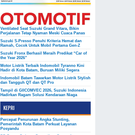
Ventilated Seat Suzuki Grand Vitara, Bikin
Perjalanan Tetap Nyaman Meski Cuaca Panas
Suzuki S-Presso Penuhi Kriteria Hemat dan
Ramah, Cocok Untuk Mobil Pertama Gen-Z
Suzuki Fronx Berhasil Meraih Predikat “Car of
the Year 2026”
Motor Listrik Terbaik Indomobil Tyranno Kini
Hadir di Kota Batam, Buruan Miliki Segera
Indomobil Batam Tawarkan Motor Listrik Stylish
dan Tangguh QT dan QT Pro
Tampil di GIICOMVEC 2026, Suzuki Indonesia
Hadirkan Ragam Solusi Kendaraan Niaga
KEPRI
Percepat Penurunan Angka Stunting,
Pemerintah Kota Batam Perkuat Layanan
Posyandu