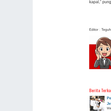
kapal," pung
Editor : Teguh
Berita Terka
Pe
Je
Wa