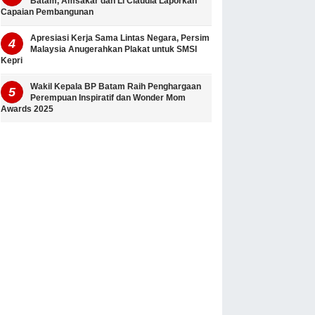
Batam, Amsakar dan Li Claudia Laporkan
Capaian Pembangunan
Apresiasi Kerja Sama Lintas Negara, Persim
Malaysia Anugerahkan Plakat untuk SMSI
Kepri
Wakil Kepala BP Batam Raih Penghargaan
Perempuan Inspiratif dan Wonder Mom
Awards 2025