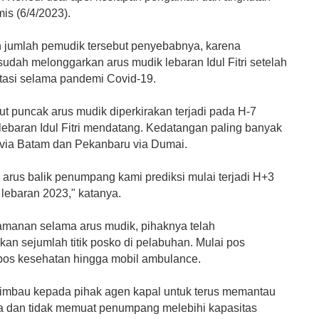
is (6/4/2023).
 jumlah pemudik tersebut penyebabnya, karena
udah melonggarkan arus mudik lebaran Idul Fitri setelah
tasi selama pandemi Covid-19.
t puncak arus mudik diperkirakan terjadi pada H-7
lebaran Idul Fitri mendatang. Kedatangan paling banyak
a via Batam dan Pekanbaru via Dumai.
arus balik penumpang kami prediksi mulai terjadi H+3
lebaran 2023," katanya.
manan selama arus mudik, pihaknya telah
an sejumlah titik posko di pelabuhan. Mulai pos
os kesehatan hingga mobil ambulance.
mbau kepada pihak agen kapal untuk terus memantau
ca dan tidak memuat penumpang melebihi kapasitas