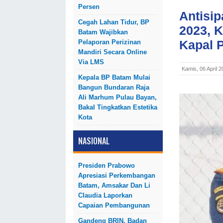
Persen
Antisi
Cegah Lahan Tidur, BP
2023, 
Batam Wajibkan
Kapal 
Pelaporan Perizinan
Mandiri Secara Online
Via LMS
Kamis, 06 April 
Kepala BP Batam Mulai
Bangun Bundaran Raja
Ali Marhum Pulau Bayan,
Bakal Tingkatkan Estetika
Kota
NASIONAL
Presiden Prabowo
Apresiasi Perkembangan
Batam, Amsakar Dan Li
Claudia Laporkan
Capaian Pembangunan
Gandeng BRIN, Badan