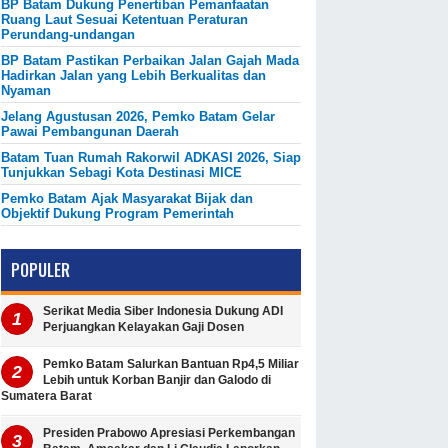
BP Batam Dukung Penertiban Pemanfaatan
Ruang Laut Sesuai Ketentuan Peraturan
Perundang-undangan
BP Batam Pastikan Perbaikan Jalan Gajah Mada
Hadirkan Jalan yang Lebih Berkualitas dan
Nyaman
Jelang Agustusan 2026, Pemko Batam Gelar
Pawai Pembangunan Daerah
Batam Tuan Rumah Rakorwil ADKASI 2026, Siap
Tunjukkan Sebagi Kota Destinasi MICE
Pemko Batam Ajak Masyarakat Bijak dan
Objektif Dukung Program Pemerintah
POPULER
Serikat Media Siber Indonesia Dukung ADI
Perjuangkan Kelayakan Gaji Dosen
Pemko Batam Salurkan Bantuan Rp4,5 Miliar
Lebih untuk Korban Banjir dan Galodo di
Sumatera Barat
Presiden Prabowo Apresiasi Perkembangan