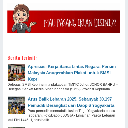
Berita Terkait:
Apresiasi Kerja Sama Lintas Negara, Persim
Malaysia Anugerahkan Plakat untuk SMSI
Kepri
Delegasi SMSI Kepri terima plakat dari TMIYC Johor. JOHOR BAHRU –
Delegasi Serikat Media Siber Indonesia (SMSI) Provinsi Kepulaua ...
Arus Balik Lebaran 2025, Sebanyak 30.197
Pemudik Berangkat dari Daop 6 Yogyakarta
Para pemudik memadati stasiun Tugu Yogyakarta pasca
lebbaran. Foto/Daop 6JOGJA - Lima hari Pasca Lebaran
Idul Fitri 1446 H, arus balik ...