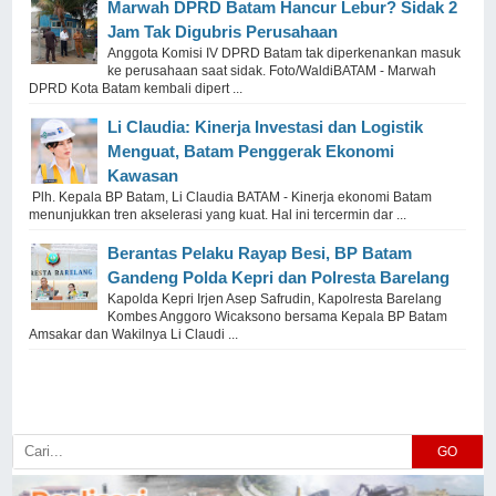
Marwah DPRD Batam Hancur Lebur? Sidak 2
Jam Tak Digubris Perusahaan
Anggota Komisi IV DPRD Batam tak diperkenankan masuk
ke perusahaan saat sidak. Foto/WaldiBATAM - Marwah
DPRD Kota Batam kembali dipert ...
Li Claudia: Kinerja Investasi dan Logistik
Menguat, Batam Penggerak Ekonomi
Kawasan
Plh. Kepala BP Batam, Li Claudia BATAM - Kinerja ekonomi Batam
menunjukkan tren akselerasi yang kuat. Hal ini tercermin dar ...
Berantas Pelaku Rayap Besi, BP Batam
Gandeng Polda Kepri dan Polresta Barelang
Kapolda Kepri Irjen Asep Safrudin, Kapolresta Barelang
Kombes Anggoro Wicaksono bersama Kepala BP Batam
Amsakar dan Wakilnya Li Claudi ...
GO