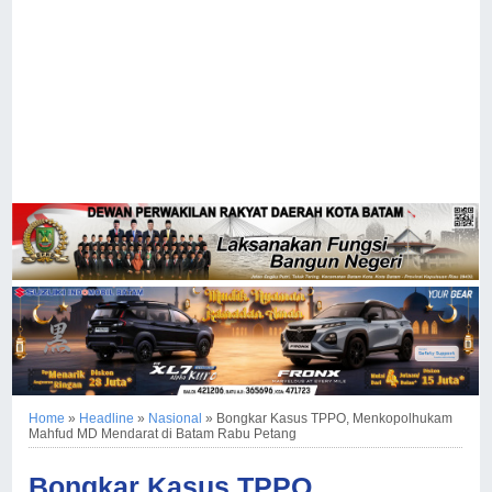
Home
»
Headline
»
Nasional
»
Bongkar Kasus TPPO, Menkopolhukam
Mahfud MD Mendarat di Batam Rabu Petang
Bongkar Kasus TPPO,