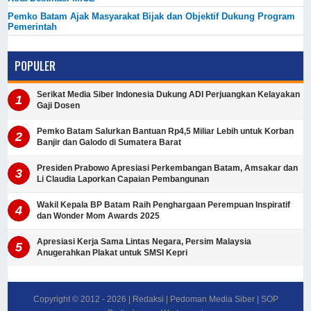
Pemko Batam Ajak Masyarakat Bijak dan Objektif Dukung Program
Pemerintah
POPULER
Serikat Media Siber Indonesia Dukung ADI Perjuangkan Kelayakan
Gaji Dosen
Pemko Batam Salurkan Bantuan Rp4,5 Miliar Lebih untuk Korban
Banjir dan Galodo di Sumatera Barat
Presiden Prabowo Apresiasi Perkembangan Batam, Amsakar dan
Li Claudia Laporkan Capaian Pembangunan
Wakil Kepala BP Batam Raih Penghargaan Perempuan Inspiratif
dan Wonder Mom Awards 2025
Apresiasi Kerja Sama Lintas Negara, Persim Malaysia
Anugerahkan Plakat untuk SMSI Kepri
Copyright © 2012 -
2026
|
Redaksi
|
Pedoman Media Siber
|
SOP