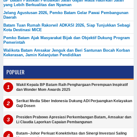
BP Batam Pastikan Perbaikan Jalan Gajah Mada Hadirkan Jalan
yang Lebih Berkualitas dan Nyaman
Jelang Agustusan 2026, Pemko Batam Gelar Pawai Pembangunan
Daerah
Batam Tuan Rumah Rakorwil ADKASI 2026, Siap Tunjukkan Sebagi
Kota Destinasi MICE
Pemko Batam Ajak Masyarakat Bijak dan Objektif Dukung Program
Pemerintah
Walikota Batam Amsakar Jenguk dan Beri Santunan Bocah Korban
Kekerasan, Jamin Kelanjutan Pendidikan
POPULER
Wakil Kepala BP Batam Raih Penghargaan Perempuan Inspiratif
dan Wonder Mom Awards 2025
Serikat Media Siber Indonesia Dukung ADI Perjuangkan Kelayakan
Gaji Dosen
Presiden Prabowo Apresiasi Perkembangan Batam, Amsakar dan
Li Claudia Laporkan Capaian Pembangunan
Batam–Johor Perkuat Konektivitas dan Sinergi Investasi Saling