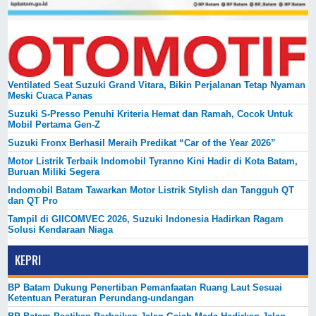
Ventilated Seat Suzuki Grand Vitara, Bikin Perjalanan Tetap Nyaman
Meski Cuaca Panas
Suzuki S-Presso Penuhi Kriteria Hemat dan Ramah, Cocok Untuk
Mobil Pertama Gen-Z
Suzuki Fronx Berhasil Meraih Predikat “Car of the Year 2026”
Motor Listrik Terbaik Indomobil Tyranno Kini Hadir di Kota Batam,
Buruan Miliki Segera
Indomobil Batam Tawarkan Motor Listrik Stylish dan Tangguh QT
dan QT Pro
Tampil di GIICOMVEC 2026, Suzuki Indonesia Hadirkan Ragam
Solusi Kendaraan Niaga
KEPRI
BP Batam Dukung Penertiban Pemanfaatan Ruang Laut Sesuai
Ketentuan Peraturan Perundang-undangan