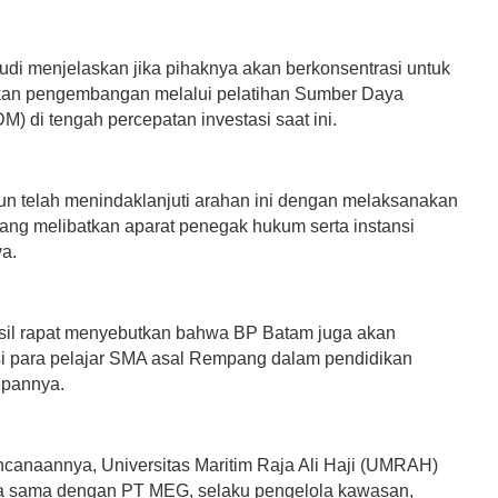
Rudi menjelaskan jika pihaknya akan berkonsentrasi untuk
kan pengembangan melalui pelatihan Sumber Daya
) di tengah percepatan investasi saat ini.
n telah menindaklanjuti arahan ini dengan melaksanakan
yang melibatkan aparat penegak hukum serta instansi
ya.
sil rapat menyebutkan bahwa BP Batam juga akan
si para pelajar SMA asal Rempang dalam pendidikan
epannya.
canaannya, Universitas Maritim Raja Ali Haji (UMRAH)
a sama dengan PT MEG, selaku pengelola kawasan,