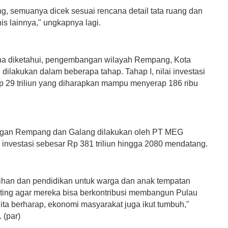
ng, semuanya dicek sesuai rencana detail tata ruang dan
nis lainnya," ungkapnya lagi.
a diketahui, pengembangan wilayah Rempang, Kota
dilakukan dalam beberapa tahap. Tahap I, nilai investasi
 29 triliun yang diharapkan mampu menyerap 186 ribu
an Rempang dan Galang dilakukan oleh PT MEG
 investasi sebesar Rp 381 triliun hingga 2080 mendatang.
tihan dan pendidikan untuk warga dan anak tempatan
ting agar mereka bisa berkontribusi membangun Pulau
ta berharap, ekonomi masyarakat juga ikut tumbuh,"
 (par)