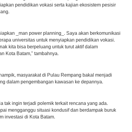
apkan pendidikan vokasi serta kajian ekosistem pesisir
ang.
 siapkan _man power planning_. Saya akan berkomunikasi
rapa universitas untuk menyiapkan pendidikan vokasi.
nak kita bisa berpeluang untuk turut aktif dalam
n Kota Batam," tambahnya.
nampik, masyarakat di Pulau Rempang bakal menjadi
ting dalam pengembangan kawasan ke depannya.
a tak ingin terjadi polemik terkait rencana yang ada.
pai mengganggu situasi kondusif dan berdampak buruk
im investasi di Kota Batam.