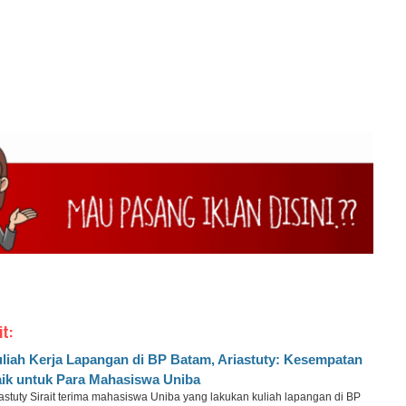
h
it:
liah Kerja Lapangan di BP Batam, Ariastuty: Kesempatan
ik untuk Para Mahasiswa Uniba
astuty Sirait terima mahasiswa Uniba yang lakukan kuliah lapangan di BP