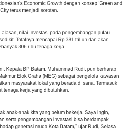
ndonesian's Economic Growth dengan konsep 'Green and
City terus menjadi sorotan.
 alasan, nilai investasi pada pengembangan pulau
 sedikit. Totalnya mencapai Rp 381 triliun dan akan
banyak 306 ribu tenaga kerja.
ni, Kepala BP Batam, Muhammad Rudi, pun berharap
Makmur Elok Graha (MEG) sebagai pengelola kawasan
atkan masyarakat lokal yang berada di sana. Termasuk
t tenaga kerja yang dibutuhkan.
ak anak-anak kita yang belum bekerja. Saya ingin,
n serta pengembangan investasi bisa berdampak
rhadap generasi muda Kota Batam," ujar Rudi, Selasa