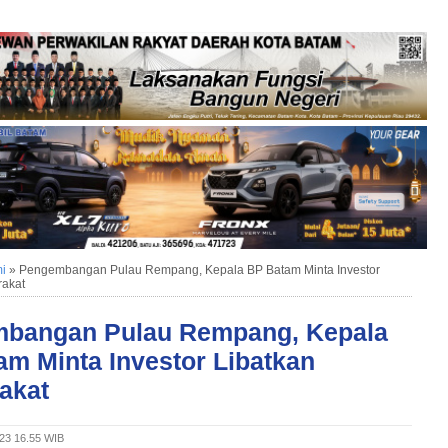
i
»
Pengembangan Pulau Rempang, Kepala BP Batam Minta Investor
rakat
bangan Pulau Rempang, Kepala
am Minta Investor Libatkan
akat
023 16.55 WIB