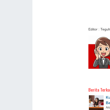
Editor : Tegu
Berita Terka
Ku
Ba
Ari