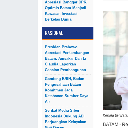
Apresiasi Banggar DPR,
Optimis Batam Menjadi
Kawasan Investasi
Berkelas Dunia
NASIONAL
Presiden Prabowo
Apresiasi Perkembangan
Batam, Amsakar Dan Li
Claudia Laporkan
Capaian Pembangunan
Gandeng BRIN, Badan
Pengusahaan Batam
Komitmen Jaga
Ketahanan Sumber Daya
Air
Serikat Media Siber
Kepala BP Bata
Indonesia Dukung ADI
Perjuangkan Kelayakan
BATAM - Re
Gaji Dosen