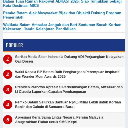
Batam Tuan Rumah Rakorwil ADKASI 2026, Siap Tunjukkan Sebagi
Kota Destinasi MICE
Pemko Batam Ajak Masyarakat Bijak dan Objektif Dukung Program
Pemerintah
Walikota Batam Amsakar Jenguk dan Beri Santunan Bocah Korban
Kekerasan, Jamin Kelanjutan Pendidikan
POPULER
Serikat Media Siber Indonesia Dukung ADI Perjuangkan Kelayakan
Gaji Dosen
Wakil Kepala BP Batam Raih Penghargaan Perempuan Inspiratif
dan Wonder Mom Awards 2025
Presiden Prabowo Apresiasi Perkembangan Batam, Amsakar dan
Li Claudia Laporkan Capaian Pembangunan
Pemko Batam Salurkan Bantuan Rp4,5 Miliar Lebih untuk Korban
Banjir dan Galodo di Sumatera Barat
Apresiasi Kerja Sama Lintas Negara, Persim Malaysia
Anugerahkan Plakat untuk SMSI Kepri