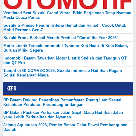
Ventilated Seat Suzuki Grand Vitara, Bikin Perjalanan Tetap Nyaman
Meski Cuaca Panas
Suzuki S-Presso Penuhi Kriteria Hemat dan Ramah, Cocok Untuk
Mobil Pertama Gen-Z
Suzuki Fronx Berhasil Meraih Predikat “Car of the Year 2026”
Motor Listrik Terbaik Indomobil Tyranno Kini Hadir di Kota Batam,
Buruan Miliki Segera
Indomobil Batam Tawarkan Motor Listrik Stylish dan Tangguh QT
dan QT Pro
Tampil di GIICOMVEC 2026, Suzuki Indonesia Hadirkan Ragam
Solusi Kendaraan Niaga
KEPRI
BP Batam Dukung Penertiban Pemanfaatan Ruang Laut Sesuai
Ketentuan Peraturan Perundang-undangan
BP Batam Pastikan Perbaikan Jalan Gajah Mada Hadirkan Jalan
yang Lebih Berkualitas dan Nyaman
Jelang Agustusan 2026, Pemko Batam Gelar Pawai Pembangunan
Daerah