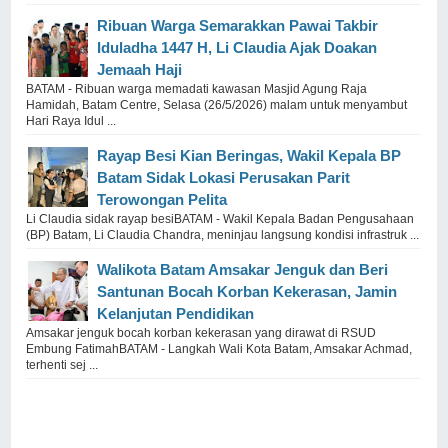
Ribuan Warga Semarakkan Pawai Takbir
Iduladha 1447 H, Li Claudia Ajak Doakan
Jemaah Haji
BATAM - Ribuan warga memadati kawasan Masjid Agung Raja
Hamidah, Batam Centre, Selasa (26/5/2026) malam untuk menyambut
Hari Raya Idul ...
Rayap Besi Kian Beringas, Wakil Kepala BP
Batam Sidak Lokasi Perusakan Parit
Terowongan Pelita
Li Claudia sidak rayap besiBATAM - Wakil Kepala Badan Pengusahaan
(BP) Batam, Li Claudia Chandra, meninjau langsung kondisi infrastruk ...
Walikota Batam Amsakar Jenguk dan Beri
Santunan Bocah Korban Kekerasan, Jamin
Kelanjutan Pendidikan
Amsakar jenguk bocah korban kekerasan yang dirawat di RSUD
Embung FatimahBATAM - Langkah Wali Kota Batam, Amsakar Achmad,
terhenti sej ...