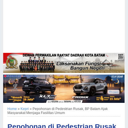
Home
»
Kepri
»
Pepohonan di Pedestrian Rusak, BP Batam Ajak
Masyarakat Menjaga Fasilitas Umum
Pepohonan di Pedestrian Rusak,