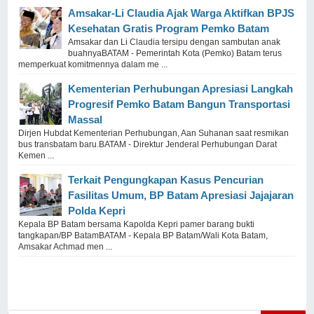
Amsakar-Li Claudia Ajak Warga Aktifkan BPJS
Kesehatan Gratis Program Pemko Batam
Amsakar dan Li Claudia tersipu dengan sambutan anak
buahnyaBATAM - Pemerintah Kota (Pemko) Batam terus
memperkuat komitmennya dalam me ...
Kementerian Perhubungan Apresiasi Langkah
Progresif Pemko Batam Bangun Transportasi
Massal
Dirjen Hubdat Kementerian Perhubungan, Aan Suhanan saat resmikan
bus transbatam baru.BATAM - Direktur Jenderal Perhubungan Darat
Kemen ...
Terkait Pengungkapan Kasus Pencurian
Fasilitas Umum, BP Batam Apresiasi Jajajaran
Polda Kepri
Kepala BP Batam bersama Kapolda Kepri pamer barang bukti
tangkapan/BP BatamBATAM - Kepala BP Batam/Wali Kota Batam,
Amsakar Achmad men ...