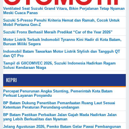
Ventilated Seat Suzuki Grand Vitara, Bikin Perjalanan Tetap Nyaman
Meski Cuaca Panas
Suzuki S-Presso Penuhi Kriteria Hemat dan Ramah, Cocok Untuk
Mobil Pertama Gen-Z
Suzuki Fronx Berhasil Meraih Predikat “Car of the Year 2026”
Motor Listrik Terbaik Indomobil Tyranno Kini Hadir di Kota Batam,
Buruan Miliki Segera
Indomobil Batam Tawarkan Motor Listrik Stylish dan Tangguh QT
dan QT Pro
Tampil di GIICOMVEC 2026, Suzuki Indonesia Hadirkan Ragam
Solusi Kendaraan Niaga
KEPRI
Percepat Penurunan Angka Stunting, Pemerintah Kota Batam
Perkuat Layanan Posyandu
BP Batam Dukung Penertiban Pemanfaatan Ruang Laut Sesuai
Ketentuan Peraturan Perundang-undangan
BP Batam Pastikan Perbaikan Jalan Gajah Mada Hadirkan Jalan
yang Lebih Berkualitas dan Nyaman
Jelang Agustusan 2026, Pemko Batam Gelar Pawai Pembangunan