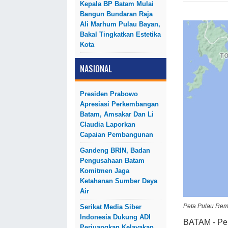
Kepala BP Batam Mulai
Bangun Bundaran Raja
Ali Marhum Pulau Bayan,
Bakal Tingkatkan Estetika
Kota
NASIONAL
Presiden Prabowo
Apresiasi Perkembangan
Batam, Amsakar Dan Li
Claudia Laporkan
Capaian Pembangunan
Gandeng BRIN, Badan
Pengusahaan Batam
Komitmen Jaga
Ketahanan Sumber Daya
Air
Peta Pulau Re
Serikat Media Siber
Indonesia Dukung ADI
BATAM - Per
Perjuangkan Kelayakan