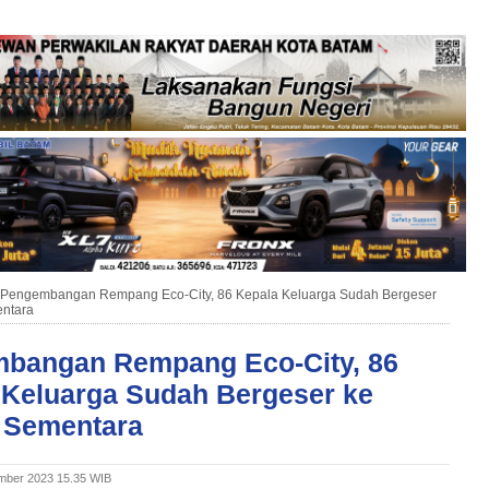
Pengembangan Rempang Eco-City, 86 Kepala Keluarga Sudah Bergeser
ntara
bangan Rempang Eco-City, 86
 Keluarga Sudah Bergeser ke
 Sementara
mber 2023 15.35 WIB