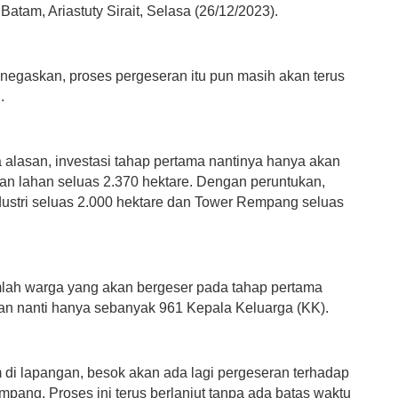
Batam, Ariastuty Sirait, Selasa (26/12/2023).
enegaskan, proses pergeseran itu pun masih akan terus
.
 alasan, investasi tahap pertama nantinya hanya akan
n lahan seluas 2.370 hektare. Dengan peruntukan,
ustri seluas 2.000 hektare dan Tower Rempang seluas
lah warga yang akan bergeser pada tahap pertama
 nanti hanya sebanyak 961 Kepala Keluarga (KK).
m di lapangan, besok akan ada lagi pergeseran terhadap
pang. Proses ini terus berlanjut tanpa ada batas waktu