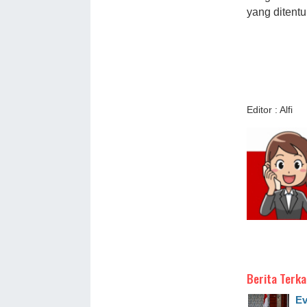
yang ditentu
Editor : Alfi
Berita Terka
Ev