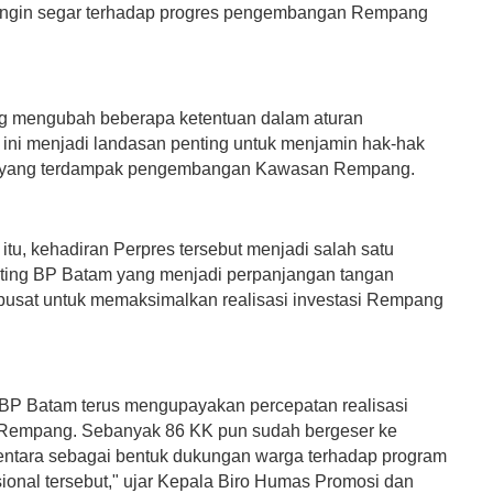
gin segar terhadap progres pengembangan Rempang
g mengubah beberapa ketentuan dalam aturan
ini menjadi landasan penting untuk menjamin hak-hak
 yang terdampak pengembangan Kawasan Rempang.
itu, kehadiran Perpres tersebut menjadi salah satu
ting BP Batam yang menjadi perpanjangan tangan
pusat untuk memaksimalkan realisasi investasi Rempang
, BP Batam terus mengupayakan percepatan realisasi
i Rempang. Sebanyak 86 KK pun sudah bergeser ke
ntara sebagai bentuk dukungan warga terhadap program
sional tersebut," ujar Kepala Biro Humas Promosi dan