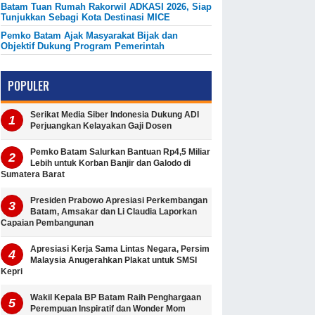
Batam Tuan Rumah Rakorwil ADKASI 2026, Siap
Tunjukkan Sebagi Kota Destinasi MICE
Pemko Batam Ajak Masyarakat Bijak dan
Objektif Dukung Program Pemerintah
POPULER
Serikat Media Siber Indonesia Dukung ADI
Perjuangkan Kelayakan Gaji Dosen
Pemko Batam Salurkan Bantuan Rp4,5 Miliar
Lebih untuk Korban Banjir dan Galodo di
Sumatera Barat
Presiden Prabowo Apresiasi Perkembangan
Batam, Amsakar dan Li Claudia Laporkan
Capaian Pembangunan
Apresiasi Kerja Sama Lintas Negara, Persim
Malaysia Anugerahkan Plakat untuk SMSI
Kepri
Wakil Kepala BP Batam Raih Penghargaan
Perempuan Inspiratif dan Wonder Mom