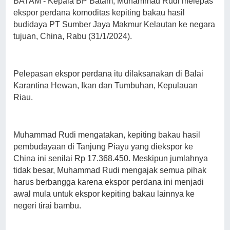
BATAM - Kepala BP Batam, Muhammad Rudi melepas
ekspor perdana komoditas kepiting bakau hasil
budidaya PT Sumber Jaya Makmur Kelautan ke negara
tujuan, China, Rabu (31/1/2024).
Pelepasan ekspor perdana itu dilaksanakan di Balai
Karantina Hewan, Ikan dan Tumbuhan, Kepulauan
Riau.
Muhammad Rudi mengatakan, kepiting bakau hasil
pembudayaan di Tanjung Piayu yang diekspor ke
China ini senilai Rp 17.368.450. Meskipun jumlahnya
tidak besar, Muhammad Rudi mengajak semua pihak
harus berbangga karena ekspor perdana ini menjadi
awal mula untuk ekspor kepiting bakau lainnya ke
negeri tirai bambu.