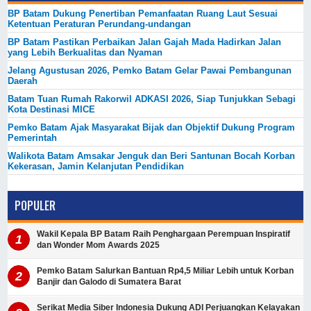
BP Batam Dukung Penertiban Pemanfaatan Ruang Laut Sesuai
Ketentuan Peraturan Perundang-undangan
BP Batam Pastikan Perbaikan Jalan Gajah Mada Hadirkan Jalan
yang Lebih Berkualitas dan Nyaman
Jelang Agustusan 2026, Pemko Batam Gelar Pawai Pembangunan
Daerah
Batam Tuan Rumah Rakorwil ADKASI 2026, Siap Tunjukkan Sebagi
Kota Destinasi MICE
Pemko Batam Ajak Masyarakat Bijak dan Objektif Dukung Program
Pemerintah
Walikota Batam Amsakar Jenguk dan Beri Santunan Bocah Korban
Kekerasan, Jamin Kelanjutan Pendidikan
POPULER
Wakil Kepala BP Batam Raih Penghargaan Perempuan Inspiratif
dan Wonder Mom Awards 2025
Pemko Batam Salurkan Bantuan Rp4,5 Miliar Lebih untuk Korban
Banjir dan Galodo di Sumatera Barat
Serikat Media Siber Indonesia Dukung ADI Perjuangkan Kelayakan