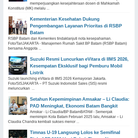
memperjuangkan kesejahteraan dosen di Mahkamah
Konstitusi (MK) melalu ...
Kementerian Kesehatan Dukung
Pengembangan Layanan Prioritas di RSBP
Batam
RSBP Batam dan Kemenkes tindaklanjuti nota kesepahaman.
Foto/TariJAKARTA - Manajemen Rumah Sakit BP Batam (RSBP Batam)
bersama Anggota ...
Suzuki Resmi Luncurkan eVitara di IIMS 2026,
Kesempatan Eksklusif bagi Pemburu Mobil
Listrik
Suzuki launching eVitara di IIMS 2026 Kemayoran Jakarta.
Foto/SISJAKARTA – PT Suzuki Indomobil Sales (SIS) resmi
meluncurkan ...
Setahun Kepemimpinan Amsakar – Li Claudia:
PAD Meningkat, Ekonomi Batam Bangkit
Amskar - Li Claudia/BP BatamBATAM - Semenjak
memimpin Kota Batam Februari 2025 lalu, Amsakar – Li
Claudia Chandra kembali sukses menor ...
Timnas U-19 Langsung Lolos ke Semifinal