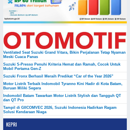
Ventilated Seat Suzuki Grand Vitara, Bikin Perjalanan Tetap Nyaman
Meski Cuaca Panas
Suzuki S-Presso Penuhi Kriteria Hemat dan Ramah, Cocok Untuk
Mobil Pertama Gen-Z
Suzuki Fronx Berhasil Meraih Predikat “Car of the Year 2026”
Motor Listrik Terbaik Indomobil Tyranno Kini Hadir di Kota Batam,
Buruan Miliki Segera
Indomobil Batam Tawarkan Motor Listrik Stylish dan Tangguh QT
dan QT Pro
Tampil di GIICOMVEC 2026, Suzuki Indonesia Hadirkan Ragam
Solusi Kendaraan Niaga
KEPRI