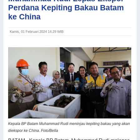
Perdana Kepiting Bakau Batam
ke China
Kamis, 01 Februari 2024 14.29 WIB
Kepala BP Batam Muhammad Rudi meninjau kepiting bakau yang akan
diekspor ke China. Foto/Bella