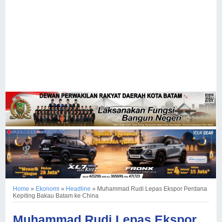
Home
»
Ekonomi
»
Headline
»
Muhammad Rudi Lepas Ekspor Perdana
Kepiting Bakau Batam ke China
Muhammad Rudi Lepas Ekspor