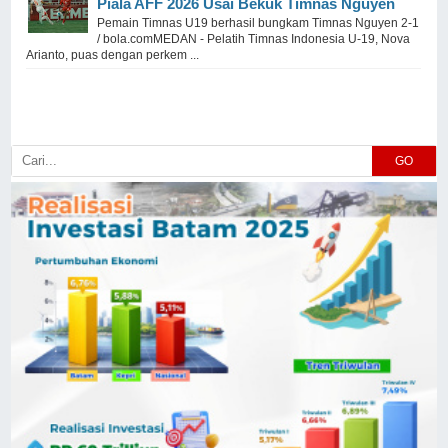
Piala AFF 2026 Usai Bekuk Timnas Nguyen
Pemain Timnas U19 berhasil bungkam Timnas Nguyen 2-1
/ bola.comMEDAN - Pelatih Timnas Indonesia U-19, Nova
Arianto, puas dengan perkem ...
GO