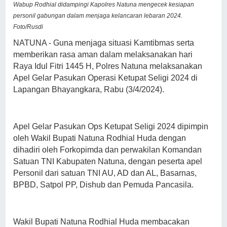
Wabup Rodhial didampingi Kapolres Natuna mengecek kesiapan
personil gabungan dalam menjaga kelancaran lebaran 2024.
Foto/Rusdi
NATUNA - Guna menjaga situasi Kamtibmas serta
memberikan rasa aman dalam melaksanakan hari
Raya Idul Fitri 1445 H, Polres Natuna melaksanakan
Apel Gelar Pasukan Operasi Ketupat Seligi 2024 di
Lapangan Bhayangkara, Rabu (3/4/2024).
Apel Gelar Pasukan Ops Ketupat Seligi 2024 dipimpin
oleh Wakil Bupati Natuna Rodhial Huda dengan
dihadiri oleh Forkopimda dan perwakilan Komandan
Satuan TNI Kabupaten Natuna, dengan peserta apel
Personil dari satuan TNI AU, AD dan AL, Basarnas,
BPBD, Satpol PP, Dishub dan Pemuda Pancasila.
Wakil Bupati Natuna Rodhial Huda membacakan