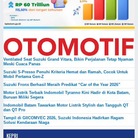
Ventilated Seat Suzuki Grand Vitara, Bikin Perjalanan Tetap Nyaman
Meski Cuaca Panas
Suzuki S-Presso Penuhi Kriteria Hemat dan Ramah, Cocok Untuk
Mobil Pertama Gen-Z
Suzuki Fronx Berhasil Meraih Predikat “Car of the Year 2026”
Motor Listrik Terbaik Indomobil Tyranno Kini Hadir di Kota Batam,
Buruan Miliki Segera
Indomobil Batam Tawarkan Motor Listrik Stylish dan Tangguh QT
dan QT Pro
Tampil di GIICOMVEC 2026, Suzuki Indonesia Hadirkan Ragam
Solusi Kendaraan Niaga
KEPRI