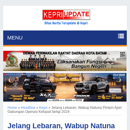
MENU
Home
»
Headline
»
Kepri
»
Jelang Lebaran, Wabup Natuna Pimpin Apel
Gabungan Operasi Ketupat Seligi 2024
Jelang Lebaran, Wabup Natuna