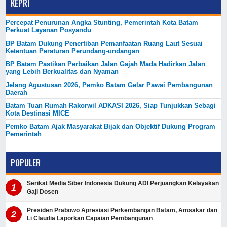
KEPRI
Percepat Penurunan Angka Stunting, Pemerintah Kota Batam
Perkuat Layanan Posyandu
BP Batam Dukung Penertiban Pemanfaatan Ruang Laut Sesuai
Ketentuan Peraturan Perundang-undangan
BP Batam Pastikan Perbaikan Jalan Gajah Mada Hadirkan Jalan
yang Lebih Berkualitas dan Nyaman
Jelang Agustusan 2026, Pemko Batam Gelar Pawai Pembangunan
Daerah
Batam Tuan Rumah Rakorwil ADKASI 2026, Siap Tunjukkan Sebagi
Kota Destinasi MICE
Pemko Batam Ajak Masyarakat Bijak dan Objektif Dukung Program
Pemerintah
POPULER
Serikat Media Siber Indonesia Dukung ADI Perjuangkan Kelayakan
Gaji Dosen
Presiden Prabowo Apresiasi Perkembangan Batam, Amsakar dan
Li Claudia Laporkan Capaian Pembangunan