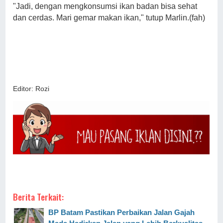
"Jadi, dengan mengkonsumsi ikan badan bisa sehat
dan cerdas. Mari gemar makan ikan," tutup Marlin.(fah)
Editor: Rozi
Berita Terkait:
BP Batam Pastikan Perbaikan Jalan Gajah