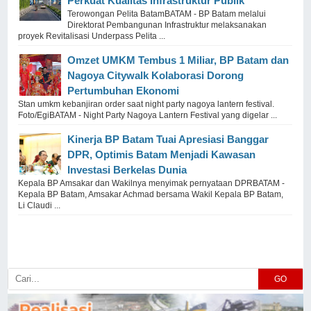
Perkuat Kualitas Infrastruktur Publik
Terowongan Pelita BatamBATAM - BP Batam melalui
Direktorat Pembangunan Infrastruktur melaksanakan
proyek Revitalisasi Underpass Pelita ...
Omzet UMKM Tembus 1 Miliar, BP Batam dan
Nagoya Citywalk Kolaborasi Dorong
Pertumbuhan Ekonomi
Stan umkm kebanjiran order saat night party nagoya lantern festival.
Foto/EgiBATAM - Night Party Nagoya Lantern Festival yang digelar ...
Kinerja BP Batam Tuai Apresiasi Banggar
DPR, Optimis Batam Menjadi Kawasan
Investasi Berkelas Dunia
Kepala BP Amsakar dan Wakilnya menyimak pernyataan DPRBATAM -
Kepala BP Batam, Amsakar Achmad bersama Wakil Kepala BP Batam,
Li Claudi ...
GO