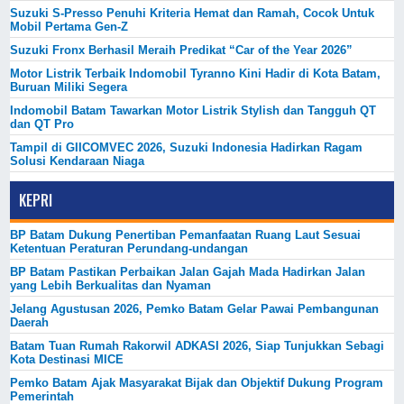
Suzuki S-Presso Penuhi Kriteria Hemat dan Ramah, Cocok Untuk
Mobil Pertama Gen-Z
Suzuki Fronx Berhasil Meraih Predikat “Car of the Year 2026”
Motor Listrik Terbaik Indomobil Tyranno Kini Hadir di Kota Batam,
Buruan Miliki Segera
Indomobil Batam Tawarkan Motor Listrik Stylish dan Tangguh QT
dan QT Pro
Tampil di GIICOMVEC 2026, Suzuki Indonesia Hadirkan Ragam
Solusi Kendaraan Niaga
KEPRI
BP Batam Dukung Penertiban Pemanfaatan Ruang Laut Sesuai
Ketentuan Peraturan Perundang-undangan
BP Batam Pastikan Perbaikan Jalan Gajah Mada Hadirkan Jalan
yang Lebih Berkualitas dan Nyaman
Jelang Agustusan 2026, Pemko Batam Gelar Pawai Pembangunan
Daerah
Batam Tuan Rumah Rakorwil ADKASI 2026, Siap Tunjukkan Sebagi
Kota Destinasi MICE
Pemko Batam Ajak Masyarakat Bijak dan Objektif Dukung Program
Pemerintah