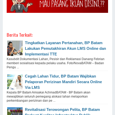
Berita Terkait:
Tingkatkan Layanan Pertanahan, BP Batam
Lakukan Pemutakhiran Akun LMS Online dan
Implementasi TTE
Kasubdit Dokumentasi Lahan, Pesisir dan Reklamasi Danang Febrian
memberi sosialisasi kepada pelaku usaha. Foto/NovaBATAM – Badan
Pengu ...
Cegah Lahan Tidur, BP Batam Wajibkan
Pelaporan Perizinan Mandiri Secara Online
Via LMS
Kepala BP Batam Amsakar AchmadBATAM - BP Batam akan
mewajibkan seluruh pemegang alokasi lahan melaporkan
perkembangan perizinan dan pe ...
Revitalisasi Terowongan Pelita, BP Batam