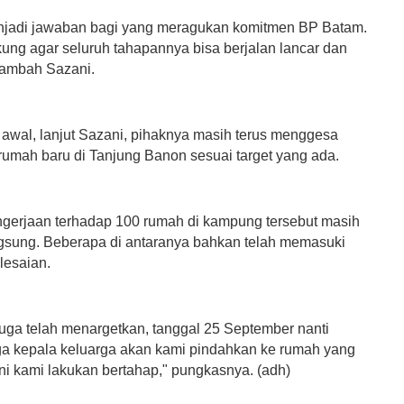
enjadi jawaban bagi yang meragukan komitmen BP Batam.
kung agar seluruh tahapannya bisa berjalan lancar dan
tambah Sazani.
 awal, lanjut Sazani, pihaknya masih terus menggesa
rumah baru di Tanjung Banon sesuai target yang ada.
gerjaan terhadap 100 rumah di kampung tersebut masih
ngsung. Beberapa di antaranya bahkan telah memasuki
lesaian.
uga telah menargetkan, tanggal 25 September nanti
ga kepala keluarga akan kami pindahkan ke rumah yang
Ini kami lakukan bertahap," pungkasnya. (adh)