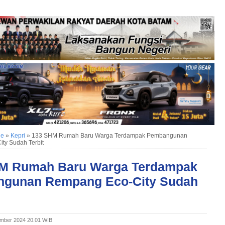
ne
»
Kepri
»
133 SHM Rumah Baru Warga Terdampak Pembangunan
ty Sudah Terbit
M Rumah Baru Warga Terdampak
gunan Rempang Eco-City Sudah
ember 2024 20.01 WIB