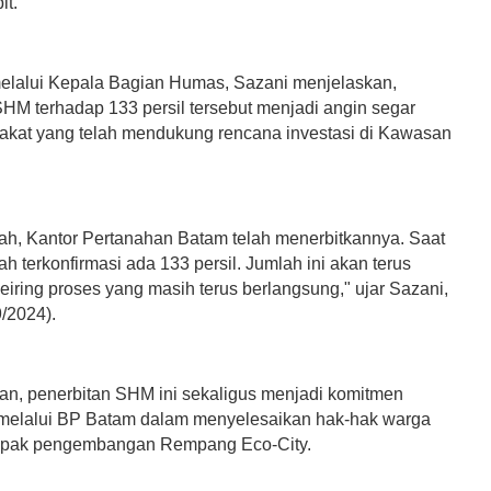
it.
lalui Kepala Bagian Humas, Sazani menjelaskan,
SHM terhadap 133 persil tersebut menjadi angin segar
akat yang telah mendukung rencana investasi di Kawasan
lah, Kantor Pertanahan Batam telah menerbitkannya. Saat
ah terkonfirmasi ada 133 persil. Jumlah ini akan terus
iring proses yang masih terus berlangsung," ujar Sazani,
/2024).
an, penerbitan SHM ini sekaligus menjadi komitmen
melalui BP Batam dalam menyelesaikan hak-hak warga
mpak pengembangan Rempang Eco-City.