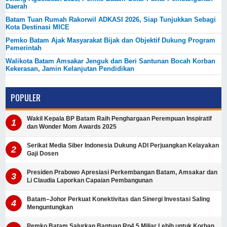
Daerah
Batam Tuan Rumah Rakorwil ADKASI 2026, Siap Tunjukkan Sebagi
Kota Destinasi MICE
Pemko Batam Ajak Masyarakat Bijak dan Objektif Dukung Program
Pemerintah
Walikota Batam Amsakar Jenguk dan Beri Santunan Bocah Korban
Kekerasan, Jamin Kelanjutan Pendidikan
POPULER
Wakil Kepala BP Batam Raih Penghargaan Perempuan Inspiratif
dan Wonder Mom Awards 2025
Serikat Media Siber Indonesia Dukung ADI Perjuangkan Kelayakan
Gaji Dosen
Presiden Prabowo Apresiasi Perkembangan Batam, Amsakar dan
Li Claudia Laporkan Capaian Pembangunan
Batam–Johor Perkuat Konektivitas dan Sinergi Investasi Saling
Menguntungkan
Pemko Batam Salurkan Bantuan Rp4,5 Miliar Lebih untuk Korban