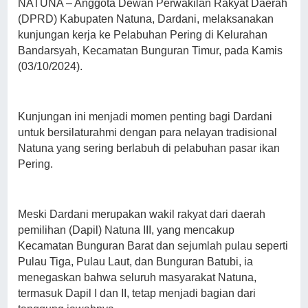
NATUNA – Anggota Dewan Perwakilan Rakyat Daerah
(DPRD) Kabupaten Natuna, Dardani, melaksanakan
kunjungan kerja ke Pelabuhan Pering di Kelurahan
Bandarsyah, Kecamatan Bunguran Timur, pada Kamis
(03/10/2024).
Kunjungan ini menjadi momen penting bagi Dardani
untuk bersilaturahmi dengan para nelayan tradisional
Natuna yang sering berlabuh di pelabuhan pasar ikan
Pering.
Meski Dardani merupakan wakil rakyat dari daerah
pemilihan (Dapil) Natuna III, yang mencakup
Kecamatan Bunguran Barat dan sejumlah pulau seperti
Pulau Tiga, Pulau Laut, dan Bunguran Batubi, ia
menegaskan bahwa seluruh masyarakat Natuna,
termasuk Dapil I dan II, tetap menjadi bagian dari