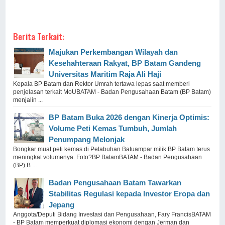
Berita Terkait:
Majukan Perkembangan Wilayah dan
Kesehahteraan Rakyat, BP Batam Gandeng
Universitas Maritim Raja Ali Haji
Kepala BP Batam dan Rektor Umrah tertawa lepas saat memberi
penjelasan terkait MoUBATAM - Badan Pengusahaan Batam (BP Batam)
menjalin ...
BP Batam Buka 2026 dengan Kinerja Optimis:
Volume Peti Kemas Tumbuh, Jumlah
Penumpang Melonjak
Bongkar muat peti kemas di Pelabuhan Batuampar milik BP Batam terus
meningkat volumenya. Foto?BP BatamBATAM - Badan Pengusahaan
(BP) B ...
Badan Pengusahaan Batam Tawarkan
Stabilitas Regulasi kepada Investor Eropa dan
Jepang
Anggota/Deputi Bidang Investasi dan Pengusahaan, Fary FrancisBATAM
- BP Batam memperkuat diplomasi ekonomi dengan Jerman dan