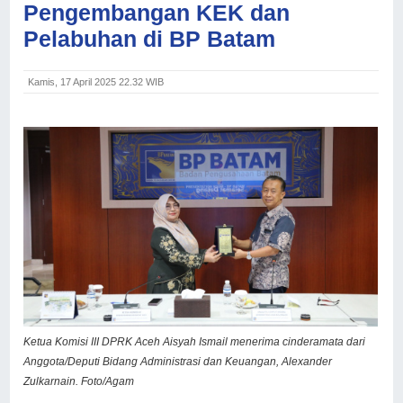
Pengembangan KEK dan
Pelabuhan di BP Batam
Kamis, 17 April 2025 22.32 WIB
Ketua Komisi III DPRK Aceh Aisyah Ismail menerima cinderamata dari
Anggota/Deputi Bidang Administrasi dan Keuangan, Alexander
Zulkarnain. Foto/Agam