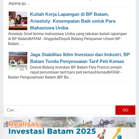
Jepang gu ...
Kuliah Kerja Lapangan di BP Batam,
Ariastuty: Kesempatan Baik untuk Para
Mahasiswa Uniba
Ariastuty Sirait terima mahasiswa Uniba yang lakukan kuliah lapangan
di BP BatamBATAM - Anggota/Deputi Bidang Pelayanan Umum BP
Batam, ...
Jaga Stabilitas Iklim Investasi dan Industri, BP
Batam Tunda Penyesuaian Tarif Peti Kemas
Deputi Bidang Investasi BP Batam Fary Francis pimpin
rapat penundaan tarif baru peti kemas/HumasBATAM -
Badan Pengusahaan Batam (BP Ba ...
GO