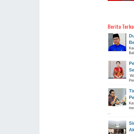
Berita Terka
Du
Be
Ka
Ba
Pe
Se
Wa
Pe
Ti
Pe
Ka
me
...
Si
Ak