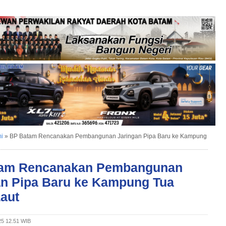
i
»
BP Batam Rencanakan Pembangunan Jaringan Pipa Baru ke Kampung
am Rencanakan Pembangunan
an Pipa Baru ke Kampung Tua
Laut
25 12.51 WIB