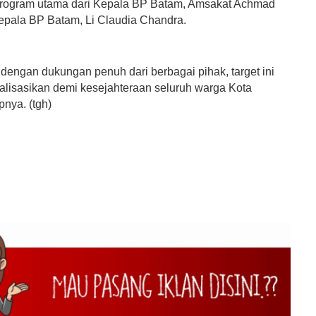
program utama dari Kepala BP Batam, Amsakat Achmad
epala BP Batam, Li Claudia Chandra.
 dengan dukungan penuh dari berbagai pihak, target ini
ealisasikan demi kesejahteraan seluruh warga Kota
pnya. (tgh)