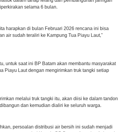
asuk dalam tahap lelang dan pembangunan jaringan
iperkirakan selama 6 bulan.
ta harapkan di bulan Februari 2026 rencana ini bisa
dan air sudah teraliri ke Kampung Tua Piayu Laut,"
tu, untuk saat ini BP Batam akan membantu masyarakat
 Piayu Laut dengan mengirimkan truk tangki setiap
irimkan melalui truk tangki itu, akan diisi ke dalam tandon
dibangun dan kemudian dialiri ke seluruh warga.
an, persoalan distribusi air bersih ini sudah menjadi