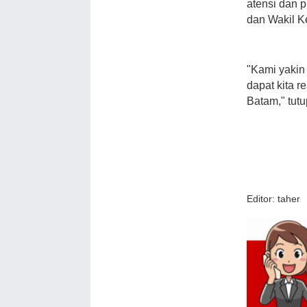
atensi dan 
dan Wakil K
"Kami yakin
dapat kita r
Batam," tutu
Editor: taher