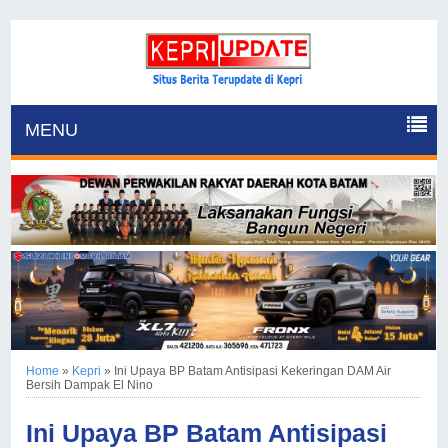
MENU
Home
»
Kepri
»
Ini Upaya BP Batam Antisipasi Kekeringan DAM Air
Bersih Dampak El Nino
Ini Upaya BP Batam Antisipasi