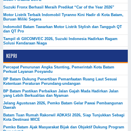
Suzuki Fronx Berhasil Meraih Predikat “Car of the Year 2026”
Motor Listrik Terbaik Indomobil Tyranno Kini Hadir di Kota Batam,
Buruan Miliki Segera
Indomobil Batam Tawarkan Motor Listrik Stylish dan Tangguh QT
dan QT Pro
Tampil di GIICOMVEC 2026, Suzuki Indonesia Hadirkan Ragam
Solusi Kendaraan Niaga
KEPRI
Percepat Penurunan Angka Stunting, Pemerintah Kota Batam
Perkuat Layanan Posyandu
BP Batam Dukung Penertiban Pemanfaatan Ruang Laut Sesuai
Ketentuan Peraturan Perundang-undangan
BP Batam Pastikan Perbaikan Jalan Gajah Mada Hadirkan Jalan
yang Lebih Berkualitas dan Nyaman
Jelang Agustusan 2026, Pemko Batam Gelar Pawai Pembangunan
Daerah
Batam Tuan Rumah Rakorwil ADKASI 2026, Siap Tunjukkan Sebagi
Kota Destinasi MICE
Pemko Batam Ajak Masyarakat Bijak dan Objektif Dukung Program