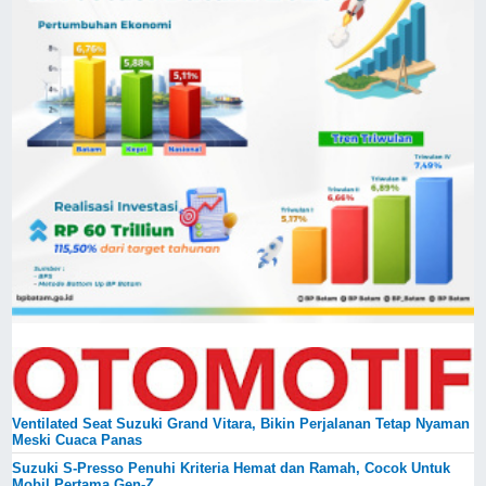
Ventilated Seat Suzuki Grand Vitara, Bikin Perjalanan Tetap Nyaman
Meski Cuaca Panas
Suzuki S-Presso Penuhi Kriteria Hemat dan Ramah, Cocok Untuk
Mobil Pertama Gen-Z