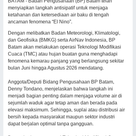
BATAM - Badan Pengusahaan (BP) Batam telah
menyiapkan langkah antisipatif untuk menjaga
ketahanan dan ketersediaan air baku di tengah
ancaman fenomena “El Nino”.
Dengan melibatkan Badan Meteorologi, Klimatologi,
dan Geofisika (BMKG) serta AirNav Indonesia, BP
Batam akan melakukan operasi Teknologi Modifikasi
Cuaca (TMC) atau hujan buatan guna menghadapi
fenomena kemarau panjang yang berlangsung sekitar
bulan Juni hingga Agustus 2026 mendatang.
Anggota/Deputi Bidang Pengusahaan BP Batam,
Denny Tondano, menjelaskan bahwa langkah ini
menjadi bagian penting dalam menjaga volume air di
sejumlah waduk agar tetap aman dan berada pada
elevasi maksimum. Sehingga, suplai atau distribusi air
bersih kepada masyarakat maupun sektor industri
dapat berjalan optimal tanpa gangguan.