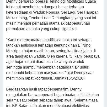
Denny berharap, operasi Teknologi Modifikasi Cuaca
ini dapat memberikan dampak besar terhadap
ketersediaan di Waduk Nongsa, Sei Ladi, Sei Harapan,
Mukakuning, Tembesi dan Duriangkang yang saat ini
masih menjadi perhatian utama akibat penurunan
permukaan air baku yang cukup signifikan.
“Kami merencanakan modifikasi cuaca ini sebagai
langkah antisipasi terhadap kemungkinan El Nino.
Meskipun hujan masih turun, sering kali tidak jatuh di
area tangkapan waduk. Oleh karena itu, kami berupaya
agar hujan dapat diarahkan ke wilayah waduk
sehingga mampu menambah cadangan air untuk
memenuhi kebutuhan masyarakat,” ujar Denny saat
memimpin rapat koordinasi, Jumat (15/5/2026).
Berdasarkan hasil rapat bersama tim, Denny
mengatakan bahwa operasi hujan buatan ini dilakukan
selama satu pekan sebagai tahap awal. Selama masa
ini, BP Batam pun akan mengevaluasi efektivitas