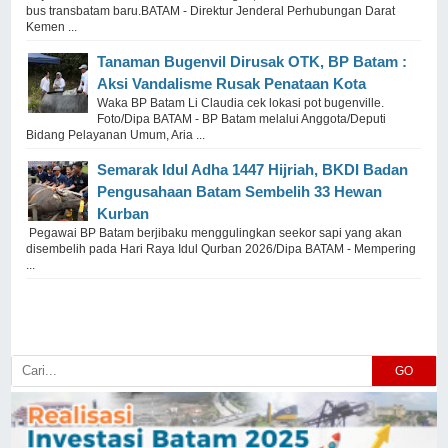
bus transbatam baru.BATAM - Direktur Jenderal Perhubungan Darat
Kemen ...
Tanaman Bugenvil Dirusak OTK, BP Batam :
Aksi Vandalisme Rusak Penataan Kota
Waka BP Batam Li Claudia cek lokasi pot bugenville.
Foto/Dipa BATAM - BP Batam melalui Anggota/Deputi
Bidang Pelayanan Umum, Aria ...
Semarak Idul Adha 1447 Hijriah, BKDI Badan
Pengusahaan Batam Sembelih 33 Hewan
Kurban
Pegawai BP Batam berjibaku menggulingkan seekor sapi yang akan
disembelih pada Hari Raya Idul Qurban 2026/Dipa BATAM - Mempering
...
GO