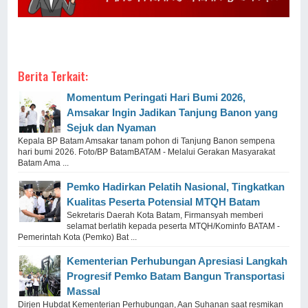
Berita Terkait:
Momentum Peringati Hari Bumi 2026,
Amsakar Ingin Jadikan Tanjung Banon yang
Sejuk dan Nyaman
Kepala BP Batam Amsakar tanam pohon di Tanjung Banon sempena
hari bumi 2026. Foto/BP BatamBATAM - Melalui Gerakan Masyarakat
Batam Ama ...
Pemko Hadirkan Pelatih Nasional, Tingkatkan
Kualitas Peserta Potensial MTQH Batam
Sekretaris Daerah Kota Batam, Firmansyah memberi
selamat berlatih kepada peserta MTQH/Kominfo BATAM -
Pemerintah Kota (Pemko) Bat ...
Kementerian Perhubungan Apresiasi Langkah
Progresif Pemko Batam Bangun Transportasi
Massal
Dirjen Hubdat Kementerian Perhubungan, Aan Suhanan saat resmikan