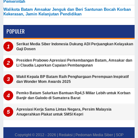
Pemerintah
Walikota Batam Amsakar Jenguk dan Beri Santunan Bocah Korban
Kekerasan, Jamin Kelanjutan Pendidikan
POPULER
Serikat Media Siber Indonesia Dukung ADI Perjuangkan Kelayakan
Gaji Dosen
Presiden Prabowo Apresiasi Perkembangan Batam, Amsakar dan
Li Claudia Laporkan Capaian Pembangunan
Wakil Kepala BP Batam Raih Penghargaan Perempuan Inspiratif
dan Wonder Mom Awards 2025
Pemko Batam Salurkan Bantuan Rp4,5 Miliar Lebih untuk Korban
Banjir dan Galodo di Sumatera Barat
Apresiasi Kerja Sama Lintas Negara, Persim Malaysia
Anugerahkan Plakat untuk SMSI Kepri
Copyright © 2012 -
2026
|
Redaksi
|
Pedoman Media Siber
|
SOP