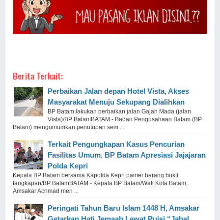
Berita Terkait:
Perbaikan Jalan depan Hotel Vista, Akses
Masyarakat Menuju Sekupang Dialihkan
BP Batam lakukan perbaikan jalan Gajah Mada (jalan
Vista)/BP BatamBATAM - Badan Pengusahaan Batam (BP
Batam) mengumumkan penutupan sem ...
Terkait Pengungkapan Kasus Pencurian
Fasilitas Umum, BP Batam Apresiasi Jajajaran
Polda Kepri
Kepala BP Batam bersama Kapolda Kepri pamer barang bukti
tangkapan/BP BatamBATAM - Kepala BP Batam/Wali Kota Batam,
Amsakar Achmad men ...
Peringati Tahun Baru Islam 1448 H, Amsakar
Getarkan Hati Jemaah Lewat Puisi “Jabal