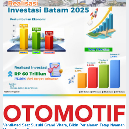
Ventilated Seat Suzuki Grand Vitara, Bikin Perjalanan Tetap Nyaman