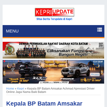
MENU
Home
»
Kepri
»
Kepala BP Batam Amsakar Achmad Apresiasi Driver
Online Jaga Nama Baik Batam
Kepala BP Batam Amsakar