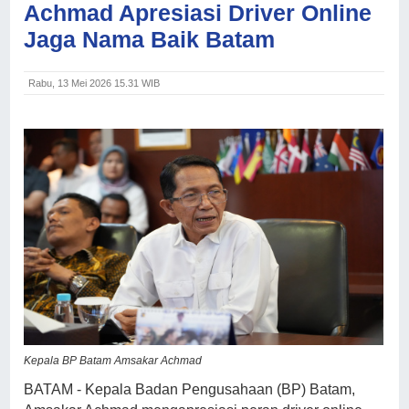
Achmad Apresiasi Driver Online
Jaga Nama Baik Batam
Rabu, 13 Mei 2026 15.31 WIB
Kepala BP Batam Amsakar Achmad
BATAM - Kepala Badan Pengusahaan (BP) Batam,