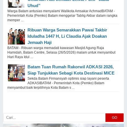
Uhud”
Warga Batam antusias menyalami Walikota Amsakar AchmadBATAM -
Pemerintah Kota (Pemko) Batam menggelar Tablig Akbar dalam rangka
memper ...
Ribuan Warga Semarakkan Pawai Takbir
Iduladha 1447 H, Li Claudia Ajak Doakan
Jemaah Haji
BATAM - Ribuan warga memadati kawasan Masjid Agung Raja
Hamidah, Batam Centre, Selasa (26/5/2026) malam untuk menyambut
Hari Raya Idul ...
Batam Tuan Rumah Rakorwil ADKASI 2026,
Siap Tunjukkan Sebagi Kota Destinasi MICE
Sekda Batam Firmansyah optimis siap layani peserta
ADKASIBATAM - Pemerintah Kota (Pemko) Batam
menyambut baik terpilihnya Kota Batam s ...
GO