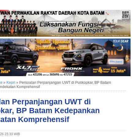
ne
»
Kepri
»
Persoalan Perpanjangan UWT di Puskopkar, BP Batam
ndekatan Komprehensif
lan Perpanjangan UWT di
kar, BP Batam Kedepankan
atan Komprehensif
026 23.33 WIB