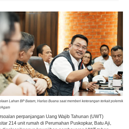
olaan Lahan BP Batam, Harlas Buana saat memberi keterangan terkait polemik
r/Agam
rsoalan perpanjangan Uang Wajib Tahunan (UWT)
itar 214 unit rumah di Perumahan Puskopkar, Batu Aji,