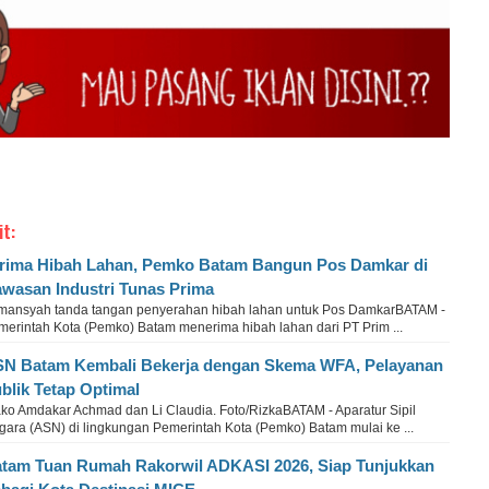
it:
rima Hibah Lahan, Pemko Batam Bangun Pos Damkar di
wasan Industri Tunas Prima
rmansyah tanda tangan penyerahan hibah lahan untuk Pos DamkarBATAM -
merintah Kota (Pemko) Batam menerima hibah lahan dari PT Prim ...
N Batam Kembali Bekerja dengan Skema WFA, Pelayanan
blik Tetap Optimal
ko Amdakar Achmad dan Li Claudia. Foto/RizkaBATAM - Aparatur Sipil
gara (ASN) di lingkungan Pemerintah Kota (Pemko) Batam mulai ke ...
tam Tuan Rumah Rakorwil ADKASI 2026, Siap Tunjukkan