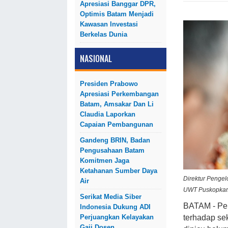
Apresiasi Banggar DPR,
Optimis Batam Menjadi
Kawasan Investasi
Berkelas Dunia
NASIONAL
Presiden Prabowo
Apresiasi Perkembangan
Batam, Amsakar Dan Li
Claudia Laporkan
Capaian Pembangunan
Gandeng BRIN, Badan
Pengusahaan Batam
Komitmen Jaga
Ketahanan Sumber Daya
Direktur Pengel
Air
UWT Puskopka
Serikat Media Siber
BATAM - Pe
Indonesia Dukung ADI
Perjuangkan Kelayakan
terhadap sek
Gaji Dosen