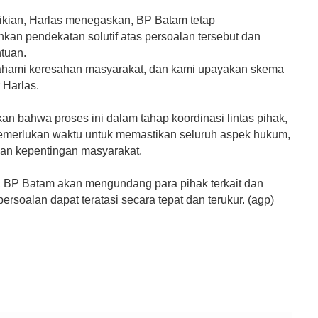
ian, Harlas menegaskan, BP Batam tetap
an pendekatan solutif atas persoalan tersebut dan
ntuan.
hami keresahan masyarakat, dan kami upayakan skema
r Harlas.
an bahwa proses ini dalam tahap koordinasi lintas pihak,
merlukan waktu untuk memastikan seluruh aspek hukum,
 dan kepentingan masyarakat.
, BP Batam akan mengundang para pihak terkait dan
ersoalan dapat teratasi secara tepat dan terukur. (agp)