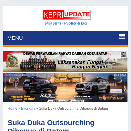
MENU
Home
»
Ekonomi
»
Suka Duka Outsourching Dihapus di Batam
Suka Duka Outsourching
Dihapus di Batam