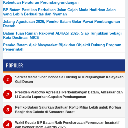
Ketentuan Peraturan Perundang-undangan
BP Batam Pastikan Perbaikan Jalan Gajah Mada Hadirkan Jalan
yang Lebih Berkualitas dan Nyaman
Jelang Agustusan 2026, Pemko Batam Gelar Pawai Pembangunan
Daerah
Batam Tuan Rumah Rakorwil ADKASI 2026, Siap Tunjukkan Sebagi
Kota Destinasi MICE
Pemko Batam Ajak Masyarakat Bijak dan Objektif Dukung Program
Pemerintah
POPULER
Serikat Media Siber Indonesia Dukung ADI Perjuangkan Kelayakan
Gaji Dosen
Presiden Prabowo Apresiasi Perkembangan Batam, Amsakar dan
Li Claudia Laporkan Capaian Pembangunan
Pemko Batam Salurkan Bantuan Rp4,5 Miliar Lebih untuk Korban
Banjir dan Galodo di Sumatera Barat
Wakil Kepala BP Batam Raih Penghargaan Perempuan Inspiratif
dan Wonder Mom Awards 2025