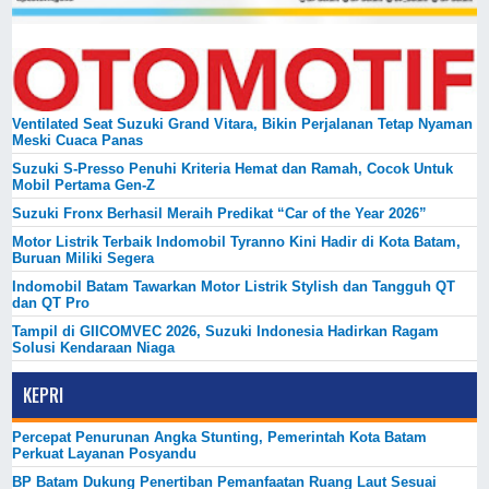
Ventilated Seat Suzuki Grand Vitara, Bikin Perjalanan Tetap Nyaman
Meski Cuaca Panas
Suzuki S-Presso Penuhi Kriteria Hemat dan Ramah, Cocok Untuk
Mobil Pertama Gen-Z
Suzuki Fronx Berhasil Meraih Predikat “Car of the Year 2026”
Motor Listrik Terbaik Indomobil Tyranno Kini Hadir di Kota Batam,
Buruan Miliki Segera
Indomobil Batam Tawarkan Motor Listrik Stylish dan Tangguh QT
dan QT Pro
Tampil di GIICOMVEC 2026, Suzuki Indonesia Hadirkan Ragam
Solusi Kendaraan Niaga
KEPRI
Percepat Penurunan Angka Stunting, Pemerintah Kota Batam
Perkuat Layanan Posyandu
BP Batam Dukung Penertiban Pemanfaatan Ruang Laut Sesuai