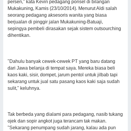
persen," kata Kevin pedagang ponsel di bilangan
Mukakuning, Kamis (23/10/2014). Menurut Aldi salah
seorang pedagang aksesoris wanita yang biasa
berjualan di pinggir jalan Mukakuning-Batuaji,
sepingya pembeli dirasakan sejak sistem outsourching
dihentikan.
"Dahulu banyak cewek-cewek PT yang baru datang
dari Jawa belanja di tempat saya. Mereka biasa beli
kaos kaki, sisir, dompet, jarum pentol untuk jilbab tapi
sekarang untuk jual satu pasang kaos kaki saja sudah
sulit," keluhnya.
Tak berbeda yang dialami para pedagang, nasib tukang
ojek dan sopir angkot juga terancam tak makan.
"Sekarang penumpang sudah jarang, kalau ada pun