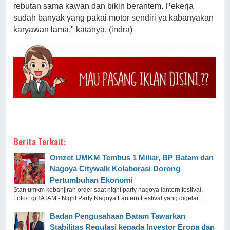
rebutan sama kawan dan bikin berantem. Pekerja
sudah banyak yang pakai motor sendiri ya kabanyakan
karyawan lama," katanya. (indra)
Berita Terkait:
Omzet UMKM Tembus 1 Miliar, BP Batam dan
Nagoya Citywalk Kolaborasi Dorong
Pertumbuhan Ekonomi
Stan umkm kebanjiran order saat night party nagoya lantern festival.
Foto/EgiBATAM - Night Party Nagoya Lantern Festival yang digelar ...
Badan Pengusahaan Batam Tawarkan
Stabilitas Regulasi kepada Investor Eropa dan