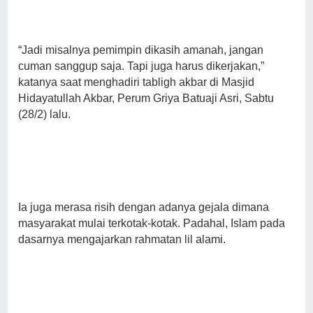
“Jadi misalnya pemimpin dikasih amanah, jangan
cuman sanggup saja. Tapi juga harus dikerjakan,”
katanya saat menghadiri tabligh akbar di Masjid
Hidayatullah Akbar, Perum Griya Batuaji Asri, Sabtu
(28/2) lalu.
Ia juga merasa risih dengan adanya gejala dimana
masyarakat mulai terkotak-kotak. Padahal, Islam pada
dasarnya mengajarkan rahmatan lil alami.