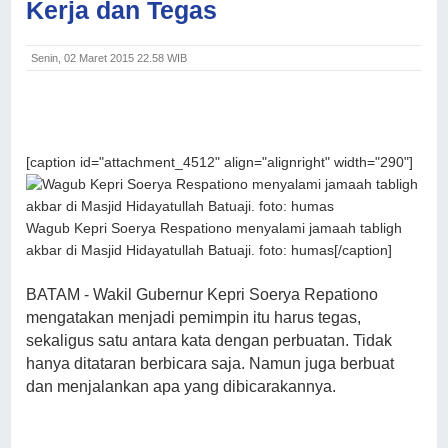
Kerja dan Tegas
Senin, 02 Maret 2015 22.58 WIB
[caption id="attachment_4512" align="alignright" width="290"]
Wagub Kepri Soerya Respationo menyalami jamaah tabligh
akbar di Masjid Hidayatullah Batuaji. foto: humas[/caption]
BATAM - Wakil Gubernur Kepri Soerya Repationo
mengatakan menjadi pemimpin itu harus tegas,
sekaligus satu antara kata dengan perbuatan. Tidak
hanya ditataran berbicara saja. Namun juga berbuat
dan menjalankan apa yang dibicarakannya.