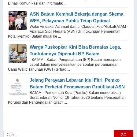
Dinas Komunikasi dan Informatik ...
ASN Batam Kembali Bekerja dengan Skema
WFA, Pelayanan Publik Tetap Optimal
Wako Amdakar Achmad dan Li Claudia. Foto/RizkaBATAM -
Aparatur Sipil Negara (ASN) di lingkungan Pemerintah
Kota (Pemko) Batam mulai ke ...
Warga Puskopkar Kini Bisa Bernafas Lega,
Tuntutannya Dipenuhi BP Batam
BATAM - Badan Pengusahaan (BP) Batam merespons
cepat dalam menyelesaikan persoalan perpanjangan
Uang Wajib Tahunan (UWT) terhad ...
Jelang Perayaan Lebaran Idul Fitri, Pemko
Batam Perketat Pengawasan Gratifikasi ASN
BATAM - Pemerintah Kota (Pemko) Batam menerbitkan
Surat Edaran Nomor 16 Tahun 2026 tentang Pencegahan
Korupsi dan Pengendalian Gratifi ...
GO