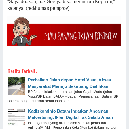
“Saya doakan, pak Soerya bisa memimpin Kepri ini,”
katanya. (red/humas pemprov)
Berita Terkait:
Perbaikan Jalan depan Hotel Vista, Akses
Masyarakat Menuju Sekupang Dialihkan
BP Batam lakukan perbaikan jalan Gajah Mada (jalan
Vista)/BP BatamBATAM - Badan Pengusahaan Batam (BP
Batam) mengumumkan penutupan sem ...
Kadiskominfo Batam Ingatkan Ancaman
Malvertising, Iklan Digital Tak Selalu Aman
Inilah gambar yang dikirim oleh sindikat penipuan
online.BATAM - Pemerintah Kota (Pemko) Batam melalui