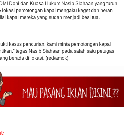
 DMI Doni dan Kuasa Hukum Nasib Siahaan yang turun
 lokasi pemotongan kapal mengaku kaget dan heran
disi kapal mereka yang sudah menjadi besi tua.
 bukti kasus pencurian, kami minta pemotongan kapal
ntikan,” tegas Nasib Siahaan pada salah satu petugas
ng berada di lokasi. (red/amok)
it: