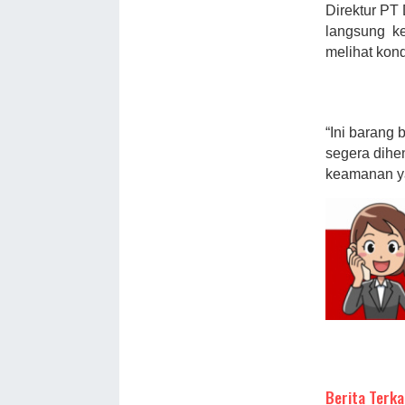
Direktur PT
langsung ke
melihat kon
“Ini barang
segera dihe
keamanan ya
Berita Terka