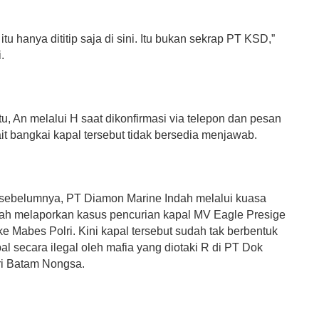
itu hanya dititip saja di sini. Itu bukan sekrap PT KSD,”
.
u, An melalui H saat dikonfirmasi via telepon dan pesan
ait bangkai kapal tersebut tidak bersedia menjawab.
 sebelumnya, PT Diamon Marine Indah melalui kuasa
ah melaporkan kasus pencurian kapal MV Eagle Presige
e Mabes Polri. Kini kapal tersebut sudah tak berbentuk
bal secara ilegal oleh mafia yang diotaki R di PT Dok
i Batam Nongsa.