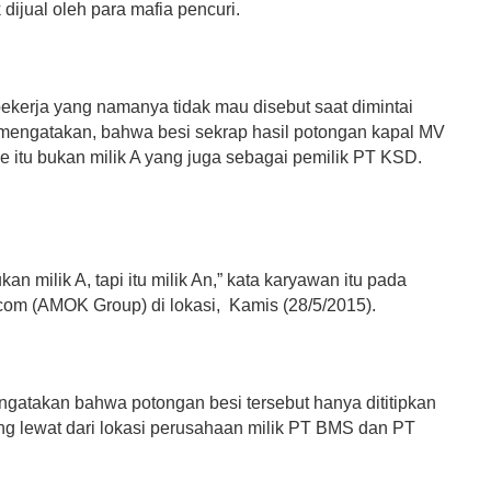
dijual oleh para mafia pencuri.
pekerja yang namanya tidak mau disebut saat dimintai
mengatakan, bahwa besi sekrap hasil potongan kapal MV
e itu bukan milik A yang juga sebagai pemilik PT KSD.
kan milik A, tapi itu milik An,” kata karyawan itu pada
com (AMOK Group) di lokasi, Kamis (28/5/2015).
ngatakan bahwa potongan besi tersebut hanya dititipkan
g lewat dari lokasi perusahaan milik PT BMS dan PT