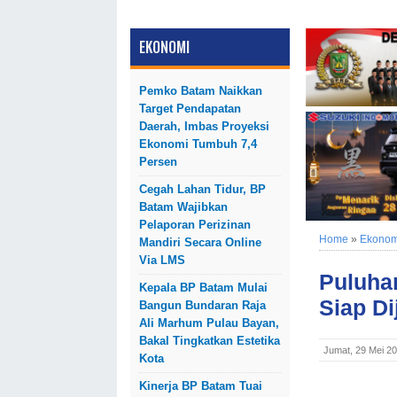
EKONOMI
Pemko Batam Naikkan
Target Pendapatan
Daerah, Imbas Proyeksi
Ekonomi Tumbuh 7,4
Persen
Cegah Lahan Tidur, BP
Batam Wajibkan
Pelaporan Perizinan
Home
»
Ekonom
Mandiri Secara Online
Via LMS
Puluhan
Kepala BP Batam Mulai
Siap Di
Bangun Bundaran Raja
Ali Marhum Pulau Bayan,
Bakal Tingkatkan Estetika
Jumat, 29 Mei 2
Kota
Kinerja BP Batam Tuai