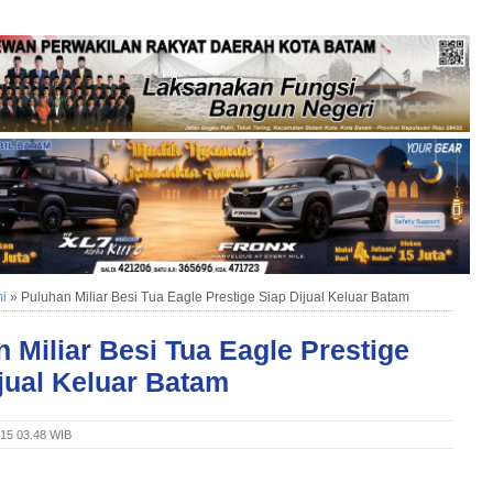
i
»
Puluhan Miliar Besi Tua Eagle Prestige Siap Dijual Keluar Batam
 Miliar Besi Tua Eagle Prestige
jual Keluar Batam
015 03.48 WIB