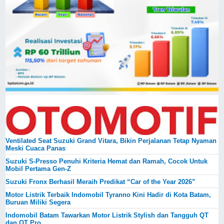
Ventilated Seat Suzuki Grand Vitara, Bikin Perjalanan Tetap Nyaman
Meski Cuaca Panas
Suzuki S-Presso Penuhi Kriteria Hemat dan Ramah, Cocok Untuk
Mobil Pertama Gen-Z
Suzuki Fronx Berhasil Meraih Predikat “Car of the Year 2026”
Motor Listrik Terbaik Indomobil Tyranno Kini Hadir di Kota Batam,
Buruan Miliki Segera
Indomobil Batam Tawarkan Motor Listrik Stylish dan Tangguh QT
dan QT Pro