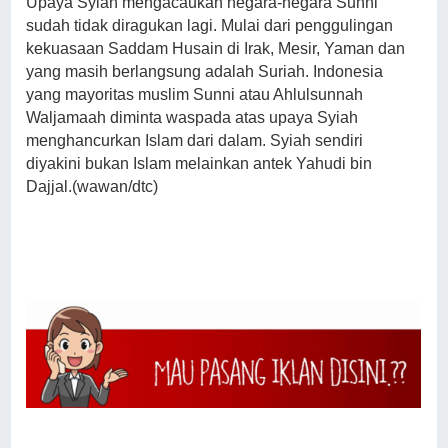
Upaya Syiah mengacaukan negara-negara Sunni
sudah tidak diragukan lagi. Mulai dari penggulingan
kekuasaan Saddam Husain di Irak, Mesir, Yaman dan
yang masih berlangsung adalah Suriah. Indonesia
yang mayoritas muslim Sunni atau Ahlulsunnah
Waljamaah diminta waspada atas upaya Syiah
menghancurkan Islam dari dalam. Syiah sendiri
diyakini bukan Islam melainkan antek Yahudi bin
Dajjal.(wawan/dtc)