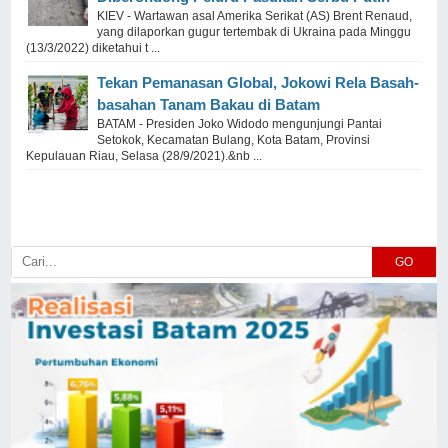
KIEV - Wartawan asal Amerika Serikat (AS) Brent Renaud,
yang dilaporkan gugur tertembak di Ukraina pada Minggu
(13/3/2022) diketahui t ...
Tekan Pemanasan Global, Jokowi Rela Basah-
basahan Tanam Bakau di Batam
BATAM - Presiden Joko Widodo mengunjungi Pantai
Setokok, Kecamatan Bulang, Kota Batam, Provinsi
Kepulauan Riau, Selasa (28/9/2021).&nb ...
GO