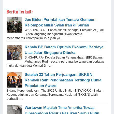
Berita Terkait:
Joe Biden Perintahkan Tentara Gempur
Kelompok Milisi Syiah Iran di Suriah
WASHINGTON - Pasca dilantik sebagai Presiden AS, Joe
Biden langsung menginstruksikan tentara
mebombardir kelompok milisi Syiah ya ...
Kepala BP Batam Optimis Ekonomi Berdaya
Usai Jalur Singapura Dibuka
SINGAPURA - Kepala Badan Pengusahaan (BP) Batam,
Muhammad Rudi, secara perdana, bertemu dan bertatap
muka dengan dua Menteri Sin ...
Setelah 33 Tahun Perjuangan, BKKBN
Kembali Raih Penghargaan Tertinggi Dunia
Population Award
Bidang Kependudukan _The 2022 United Nation NEWYORK - Badan
Kependudukan dan Keluarga Berencana Nasional (BKKBN) telah
berhasil m ...
Wartawan Majalah Time Amerika Tewas
Diberondong Peluru Pasukan Serbu Putin