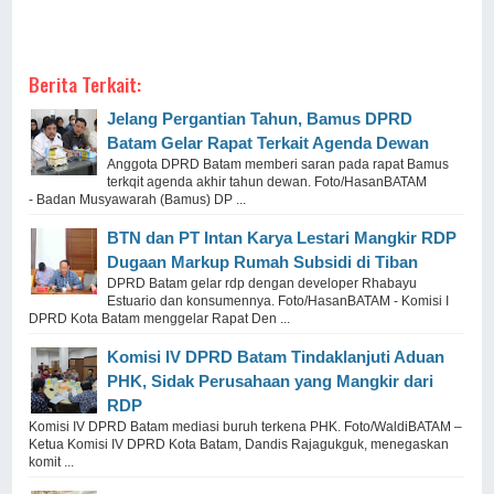
Berita Terkait:
Jelang Pergantian Tahun, Bamus DPRD
Batam Gelar Rapat Terkait Agenda Dewan
Anggota DPRD Batam memberi saran pada rapat Bamus
terkqit agenda akhir tahun dewan. Foto/HasanBATAM
- Badan Musyawarah (Bamus) DP ...
BTN dan PT Intan Karya Lestari Mangkir RDP
Dugaan Markup Rumah Subsidi di Tiban
DPRD Batam gelar rdp dengan developer Rhabayu
Estuario dan konsumennya. Foto/HasanBATAM - Komisi I
DPRD Kota Batam menggelar Rapat Den ...
Komisi IV DPRD Batam Tindaklanjuti Aduan
PHK, Sidak Perusahaan yang Mangkir dari
RDP
Komisi IV DPRD Batam mediasi buruh terkena PHK. Foto/WaldiBATAM –
Ketua Komisi IV DPRD Kota Batam, Dandis Rajagukguk, menegaskan
komit ...