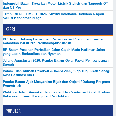
Indomobil Batam Tawarkan Motor Listrik Stylish dan Tangguh QT
dan QT Pro
Tampil di GIICOMVEC 2026, Suzuki Indonesia Hadirkan Ragam
Solusi Kendaraan Niaga
KEPRI
BP Batam Dukung Penertiban Pemanfaatan Ruang Laut Sesuai
Ketentuan Peraturan Perundang-undangan
BP Batam Pastikan Perbaikan Jalan Gajah Mada Hadirkan Jalan
yang Lebih Berkualitas dan Nyaman
Jelang Agustusan 2026, Pemko Batam Gelar Pawai Pembangunan
Daerah
Batam Tuan Rumah Rakorwil ADKASI 2026, Siap Tunjukkan Sebagi
Kota Destinasi MICE
Pemko Batam Ajak Masyarakat Bijak dan Objektif Dukung Program
Pemerintah
Walikota Batam Amsakar Jenguk dan Beri Santunan Bocah Korban
Kekerasan, Jamin Kelanjutan Pendidikan
POPULER