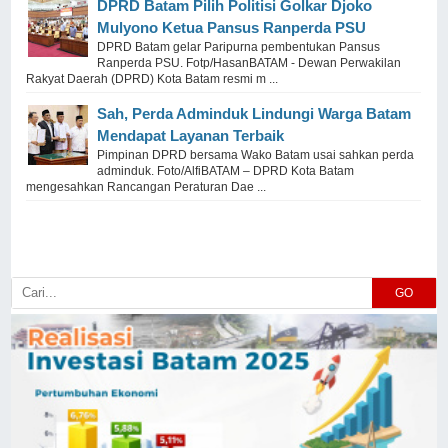
DPRD Batam Pilih Politisi Golkar Djoko
Mulyono Ketua Pansus Ranperda PSU
DPRD Batam gelar Paripurna pembentukan Pansus
Ranperda PSU. Fotp/HasanBATAM - Dewan Perwakilan
Rakyat Daerah (DPRD) Kota Batam resmi m ...
Sah, Perda Adminduk Lindungi Warga Batam
Mendapat Layanan Terbaik
Pimpinan DPRD bersama Wako Batam usai sahkan perda
adminduk. Foto/AlfiBATAM – DPRD Kota Batam
mengesahkan Rancangan Peraturan Dae ...
GO