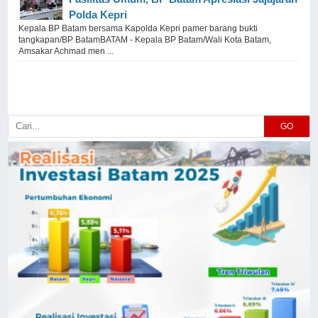
Polda Kepri
Kepala BP Batam bersama Kapolda Kepri pamer barang bukti
tangkapan/BP BatamBATAM - Kepala BP Batam/Wali Kota Batam,
Amsakar Achmad men ...
GO