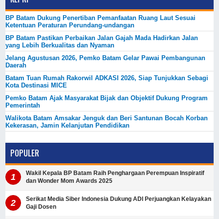
BP Batam Dukung Penertiban Pemanfaatan Ruang Laut Sesuai
Ketentuan Peraturan Perundang-undangan
BP Batam Pastikan Perbaikan Jalan Gajah Mada Hadirkan Jalan
yang Lebih Berkualitas dan Nyaman
Jelang Agustusan 2026, Pemko Batam Gelar Pawai Pembangunan
Daerah
Batam Tuan Rumah Rakorwil ADKASI 2026, Siap Tunjukkan Sebagi
Kota Destinasi MICE
Pemko Batam Ajak Masyarakat Bijak dan Objektif Dukung Program
Pemerintah
Walikota Batam Amsakar Jenguk dan Beri Santunan Bocah Korban
Kekerasan, Jamin Kelanjutan Pendidikan
POPULER
Wakil Kepala BP Batam Raih Penghargaan Perempuan Inspiratif
dan Wonder Mom Awards 2025
Serikat Media Siber Indonesia Dukung ADI Perjuangkan Kelayakan
Gaji Dosen