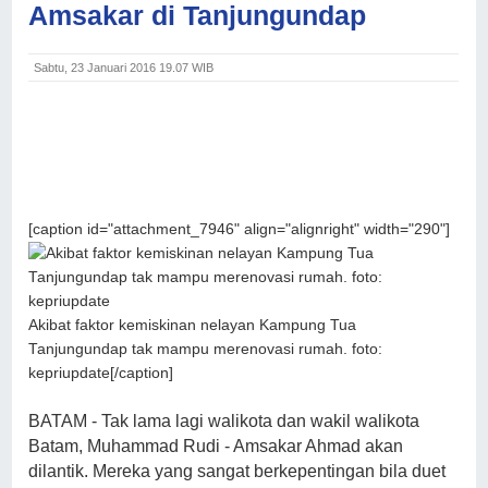
Amsakar di Tanjungundap
Sabtu, 23 Januari 2016 19.07 WIB
[caption id="attachment_7946" align="alignright" width="290"]
Akibat faktor kemiskinan nelayan Kampung Tua
Tanjungundap tak mampu merenovasi rumah. foto:
kepriupdate[/caption]
BATAM - Tak lama lagi walikota dan wakil walikota
Batam, Muhammad Rudi - Amsakar Ahmad akan
dilantik. Mereka yang sangat berkepentingan bila duet