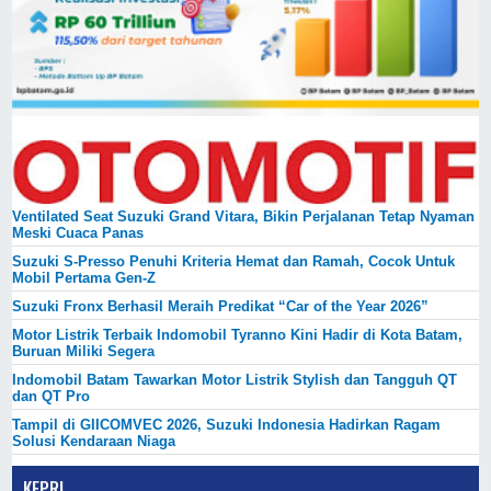
Ventilated Seat Suzuki Grand Vitara, Bikin Perjalanan Tetap Nyaman
Meski Cuaca Panas
Suzuki S-Presso Penuhi Kriteria Hemat dan Ramah, Cocok Untuk
Mobil Pertama Gen-Z
Suzuki Fronx Berhasil Meraih Predikat “Car of the Year 2026”
Motor Listrik Terbaik Indomobil Tyranno Kini Hadir di Kota Batam,
Buruan Miliki Segera
Indomobil Batam Tawarkan Motor Listrik Stylish dan Tangguh QT
dan QT Pro
Tampil di GIICOMVEC 2026, Suzuki Indonesia Hadirkan Ragam
Solusi Kendaraan Niaga
KEPRI