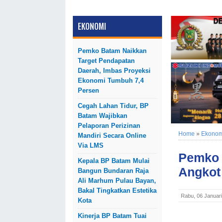
EKONOMI
Pemko Batam Naikkan
Target Pendapatan
Daerah, Imbas Proyeksi
Ekonomi Tumbuh 7,4
Persen
Cegah Lahan Tidur, BP
Batam Wajibkan
Pelaporan Perizinan
Home
»
Ekonom
Mandiri Secara Online
Via LMS
Pemko 
Kepala BP Batam Mulai
Angkot
Bangun Bundaran Raja
Ali Marhum Pulau Bayan,
Bakal Tingkatkan Estetika
Rabu, 06 Januar
Kota
Kinerja BP Batam Tuai