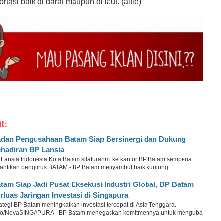
rtasi baik di darat maupun di laut. (alfie)
it:
dan Pengusahaan Batam Siap Bersinergi dan Dukung
hadiran BP Lansia
 Lansia Indonesia Kota Batam silaturahmi ke kantor BP Batam sempena
lantikan pengurus.BATAM - BP Batam menyambut baik kunjung ...
tam Siap Jadi Pusat Eksekusi Industri Global, BP Batam
rluas Jaringan Investasi di Singapura
ategi BP Batam meningkatkan investasi tercepat di Asia Tenggara.
to/NovaSINGAPURA - BP Batam menegaskan komitmennya untuk menguba