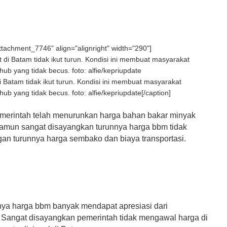
attachment_7746" align="alignright" width="290"]
di Batam tidak ikut turun. Kondisi ini membuat masyarakat
ub yang tidak becus. foto: alfie/kepriupdate[/caption]
erintah telah menurunkan harga bahan bakar minyak
amun sangat disayangkan turunnya harga bbm tidak
ngan turunnya harga sembako dan biaya transportasi.
nya harga bbm banyak mendapat apresiasi dari
 Sangat disayangkan pemerintah tidak mengawal harga di