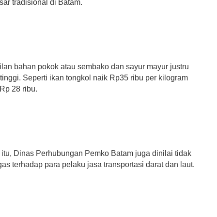
ar tradisional di Batam.
lan bahan pokok atau sembako dan sayur mayur justru
nggi. Seperti ikan tongkol naik Rp35 ribu per kilogram
Rp 28 ribu.
 itu, Dinas Perhubungan Pemko Batam juga dinilai tidak
gas terhadap para pelaku jasa transportasi darat dan laut.