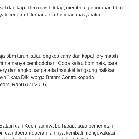
ot dan kapal feri masih tetap, membuat penurunan bbm
anyak pengaruh terhadap kehidupan masyarakat.
ja bbm turun kalau ongkos carry dan kapal fery masih
. Ini namanya pembodohan. Coba kalau bbm naik, para
ery dan angkot tanpa ada instruksi langsung naikkan
fnya," kata Diki warga Batam Centre kepada
.com, Rabu (6/1/2016).
Batam dan Kepri lainnya berharap, agar pemerintah
pri dan daerah-daerah lainnya kembali mengevaluasi