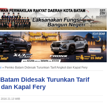
i
»
Pemko Batam Didesak Turunkan Tarif Angkot dan Kapal Fery
Batam Didesak Turunkan Tarif
 dan Kapal Fery
i 2016 21.13 WIB