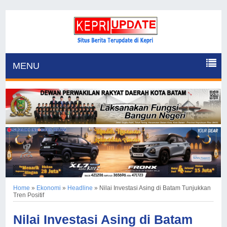
MENU
Home
»
Ekonomi
»
Headline
»
Nilai Investasi Asing di Batam Tunjukkan
Tren Positif
Nilai Investasi Asing di Batam