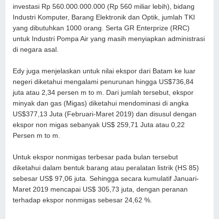
investasi Rp 560.000.000.000 (Rp 560 miliar lebih), bidang
Industri Komputer, Barang Elektronik dan Optik, jumlah TKI
yang dibutuhkan 1000 orang. Serta GR Enterprize (RRC)
untuk Industri Pompa Air yang masih menyiapkan administrasi
di negara asal.
Edy juga menjelaskan untuk nilai ekspor dari Batam ke luar
negeri diketahui mengalami penurunan hingga US$736,84
juta atau 2,34 persen m to m. Dari jumlah tersebut, ekspor
minyak dan gas (Migas) diketahui mendominasi di angka
US$377,13 Juta (Februari-Maret 2019) dan disusul dengan
ekspor non migas sebanyak US$ 259,71 Juta atau 0,22
Persen m to m.
Untuk ekspor nonmigas terbesar pada bulan tersebut
diketahui dalam bentuk barang atau peralatan listrik (HS 85)
sebesar US$ 97,06 juta. Sehingga secara kumulatif Januari-
Maret 2019 mencapai US$ 305,73 juta, dengan peranan
terhadap ekspor nonmigas sebesar 24,62 %.