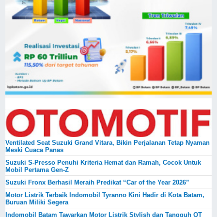
Ventilated Seat Suzuki Grand Vitara, Bikin Perjalanan Tetap Nyaman
Meski Cuaca Panas
Suzuki S-Presso Penuhi Kriteria Hemat dan Ramah, Cocok Untuk
Mobil Pertama Gen-Z
Suzuki Fronx Berhasil Meraih Predikat “Car of the Year 2026”
Motor Listrik Terbaik Indomobil Tyranno Kini Hadir di Kota Batam,
Buruan Miliki Segera
Indomobil Batam Tawarkan Motor Listrik Stylish dan Tangguh QT