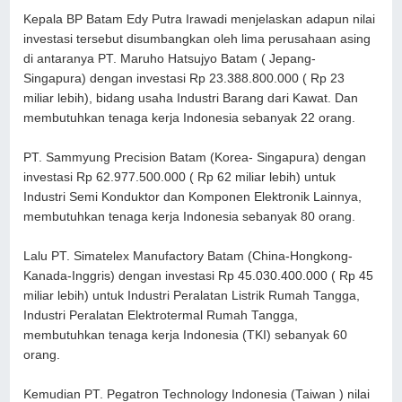
Kepala BP Batam Edy Putra Irawadi menjelaskan adapun nilai
investasi tersebut disumbangkan oleh lima perusahaan asing
di antaranya PT. Maruho Hatsujyo Batam ( Jepang-
Singapura) dengan investasi Rp 23.388.800.000 ( Rp 23
miliar lebih), bidang usaha Industri Barang dari Kawat. Dan
membutuhkan tenaga kerja Indonesia sebanyak 22 orang.
PT. Sammyung Precision Batam (Korea- Singapura) dengan
investasi Rp 62.977.500.000 ( Rp 62 miliar lebih) untuk
Industri Semi Konduktor dan Komponen Elektronik Lainnya,
membutuhkan tenaga kerja Indonesia sebanyak 80 orang.
Lalu PT. Simatelex Manufactory Batam (China-Hongkong-
Kanada-Inggris) dengan investasi Rp 45.030.400.000 ( Rp 45
miliar lebih) untuk Industri Peralatan Listrik Rumah Tangga,
Industri Peralatan Elektrotermal Rumah Tangga,
membutuhkan tenaga kerja Indonesia (TKI) sebanyak 60
orang.
Kemudian PT. Pegatron Technology Indonesia (Taiwan ) nilai