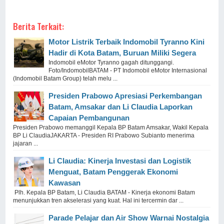
Berita Terkait:
Motor Listrik Terbaik Indomobil Tyranno Kini
Hadir di Kota Batam, Buruan Miliki Segera
Indomobil eMotor Tyranno gagah ditunggangi.
Foto/IndomobilBATAM - PT Indomobil eMotor Internasional
(Indomobil Batam Group) telah melu ...
Presiden Prabowo Apresiasi Perkembangan
Batam, Amsakar dan Li Claudia Laporkan
Capaian Pembangunan
Presiden Prabowo memanggil Kepala BP Batam Amsakar, Wakil Kepala
BP Li ClaudiaJAKARTA - Presiden RI Prabowo Subianto menerima
jajaran ...
Li Claudia: Kinerja Investasi dan Logistik
Menguat, Batam Penggerak Ekonomi
Kawasan
Plh. Kepala BP Batam, Li Claudia BATAM - Kinerja ekonomi Batam
menunjukkan tren akselerasi yang kuat. Hal ini tercermin dar ...
Parade Pelajar dan Air Show Warnai Nostalgia