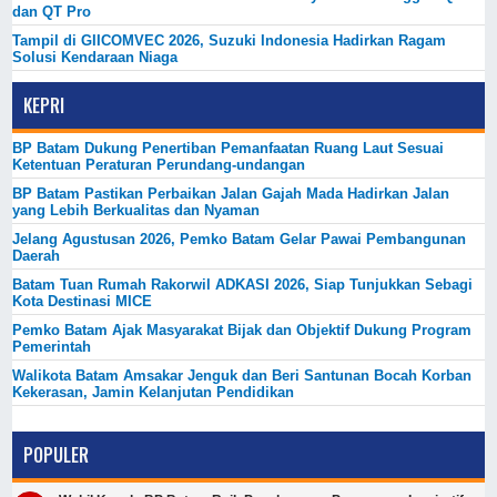
dan QT Pro
Tampil di GIICOMVEC 2026, Suzuki Indonesia Hadirkan Ragam
Solusi Kendaraan Niaga
KEPRI
BP Batam Dukung Penertiban Pemanfaatan Ruang Laut Sesuai
Ketentuan Peraturan Perundang-undangan
BP Batam Pastikan Perbaikan Jalan Gajah Mada Hadirkan Jalan
yang Lebih Berkualitas dan Nyaman
Jelang Agustusan 2026, Pemko Batam Gelar Pawai Pembangunan
Daerah
Batam Tuan Rumah Rakorwil ADKASI 2026, Siap Tunjukkan Sebagi
Kota Destinasi MICE
Pemko Batam Ajak Masyarakat Bijak dan Objektif Dukung Program
Pemerintah
Walikota Batam Amsakar Jenguk dan Beri Santunan Bocah Korban
Kekerasan, Jamin Kelanjutan Pendidikan
POPULER