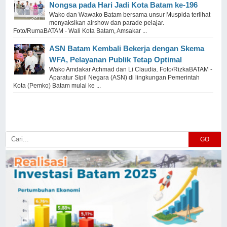
Nongsa pada Hari Jadi Kota Batam ke-196
Wako dan Wawako Batam bersama unsur Muspida terlihat
menyaksikan airshow dan parade pelajar.
Foto/RumaBATAM - Wali Kota Batam, Amsakar ...
ASN Batam Kembali Bekerja dengan Skema
WFA, Pelayanan Publik Tetap Optimal
Wako Amdakar Achmad dan Li Claudia. Foto/RizkaBATAM -
Aparatur Sipil Negara (ASN) di lingkungan Pemerintah
Kota (Pemko) Batam mulai ke ...
GO