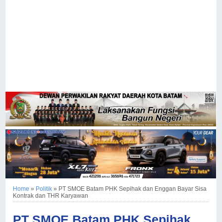
Home
»
Politik
»
PT SMOE Batam PHK Sepihak dan Enggan Bayar Sisa
Kontrak dan THR Karyawan
PT SMOE Batam PHK Sepihak