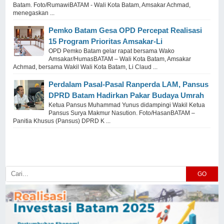
Batam. Foto/RumawiBATAM - Wali Kota Batam, Amsakar Achmad,
menegaskan ...
Pemko Batam Gesa OPD Percepat Realisasi
15 Program Prioritas Amsakar-Li
OPD Pemko Batam gelar rapat bersama Wako
Amsakar/HumasBATAM – Wali Kota Batam, Amsakar
Achmad, bersama Wakil Wali Kota Batam, Li Claud ...
Perdalam Pasal-Pasal Ranperda LAM, Pansus
DPRD Batam Hadirkan Pakar Budaya Umrah
Ketua Pansus Muhammad Yunus didampingi Wakil Ketua
Pansus Surya Makmur Nasution. Foto/HasanBATAM –
Panitia Khusus (Pansus) DPRD K ...
GO