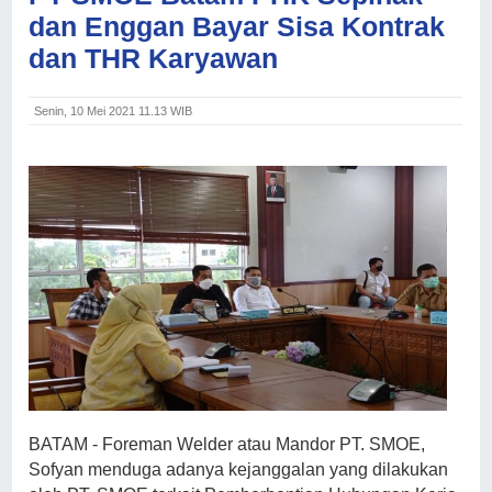
dan Enggan Bayar Sisa Kontrak
dan THR Karyawan
Senin, 10 Mei 2021 11.13 WIB
BATAM - Foreman Welder atau Mandor PT. SMOE,
Sofyan menduga adanya kejanggalan yang dilakukan