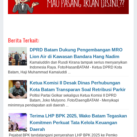
Berita Terkait:
DPRD Batam Dukung Pengembangan MRO
Lion Air di Kawasan Bandara Hang Nadim
Kamaluddin dan Rusdi Kirana tampak serius menyanyikan
Indonesia Raya. Foto/HasanBATAM - Ketua DPRD Kota
Batam, Haji Muhammad Kamaluddi ...
Ketua Komisi II Desak Dinas Perhubungan
Kota Batam Transparan Soal Retribusi Parkir
Poltisi Partai Golkar sekaligus Ketua Komisi II DPRD
Batam, Joko Mulyono. Foto/DaengBATAM - Menyikapi
minimnya pendapatan asli daerah ...
Terima LHP BPK 2025, Wako Batam Tegaskan
Komitmen Perkuat Tata Kelola Keuangan
Daerah
Pejabat BPK tandatangani penyerahan LHP BPK 2025 ke Pemko