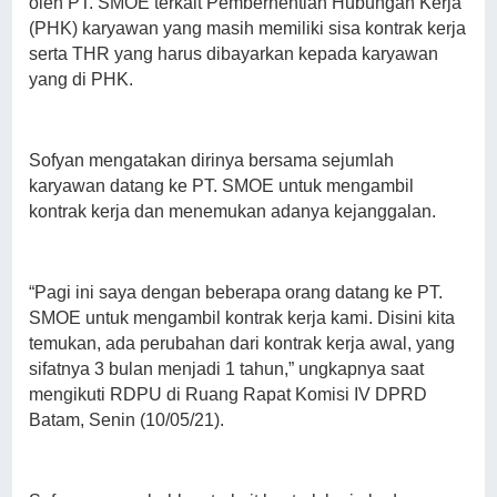
oleh PT. SMOE terkait Pemberhentian Hubungan Kerja
(PHK) karyawan yang masih memiliki sisa kontrak kerja
serta THR yang harus dibayarkan kepada karyawan
yang di PHK.
Sofyan mengatakan dirinya bersama sejumlah
karyawan datang ke PT. SMOE untuk mengambil
kontrak kerja dan menemukan adanya kejanggalan.
“Pagi ini saya dengan beberapa orang datang ke PT.
SMOE untuk mengambil kontrak kerja kami. Disini kita
temukan, ada perubahan dari kontrak kerja awal, yang
sifatnya 3 bulan menjadi 1 tahun,” ungkapnya saat
mengikuti RDPU di Ruang Rapat Komisi IV DPRD
Batam, Senin (10/05/21).