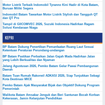
Motor Listrik Terbaik Indomobil Tyranno Kini Hadir di Kota Batam,
Buruan Miliki Segera
Indomobil Batam Tawarkan Motor Listrik Stylish dan Tangguh QT
dan QT Pro
Tampil di GIICOMVEC 2026, Suzuki Indonesia Hadirkan Ragam
Solusi Kendaraan Niaga
KEPRI
BP Batam Dukung Penertiban Pemanfaatan Ruang Laut Sesuai
Ketentuan Peraturan Perundang-undangan
BP Batam Pastikan Perbaikan Jalan Gajah Mada Hadirkan Jalan
yang Lebih Berkualitas dan Nyaman
Jelang Agustusan 2026, Pemko Batam Gelar Pawai Pembangunan
Daerah
Batam Tuan Rumah Rakorwil ADKASI 2026, Siap Tunjukkan Sebagi
Kota Destinasi MICE
Pemko Batam Ajak Masyarakat Bijak dan Objektif Dukung Program
Pemerintah
Walikota Batam Amsakar Jenguk dan Beri Santunan Bocah Korban
Kekerasan, Jamin Kelanjutan Pendidikan