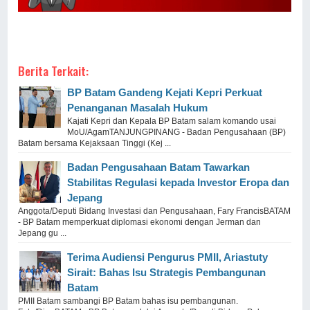
Berita Terkait:
BP Batam Gandeng Kejati Kepri Perkuat
Penanganan Masalah Hukum
Kajati Kepri dan Kepala BP Batam salam komando usai
MoU/AgamTANJUNGPINANG - Badan Pengusahaan (BP)
Batam bersama Kejaksaan Tinggi (Kej ...
Badan Pengusahaan Batam Tawarkan
Stabilitas Regulasi kepada Investor Eropa dan
Jepang
Anggota/Deputi Bidang Investasi dan Pengusahaan, Fary FrancisBATAM
- BP Batam memperkuat diplomasi ekonomi dengan Jerman dan
Jepang gu ...
Terima Audiensi Pengurus PMII, Ariastuty
Sirait: Bahas Isu Strategis Pembangunan
Batam
PMII Batam sambangi BP Batam bahas isu pembangunan.