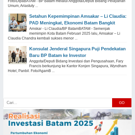
Foto/DipaBATAM - BP Batam melalui Anggota/Deputi Bidang Pelayanan
Umum, Ariastuty ...
Setahun Kepemimpinan Amsakar – Li Claudia:
PAD Meningkat, Ekonomi Batam Bangkit
Amskar - Li Claudia/BP BatamBATAM - Semenjak
memimpin Kota Batam Februari 2025 lalu, Amsakar – Li
Claudia Chandra kembali sukses menor ...
Konsulat Jenderal Singapura Puji Pendekatan
Baru BP Batam ke Investor
Anggota/Deputi Bidang Investasi dan Pengusahaan, Fary
Francis berkunjung ke Kantor Konjen Singapura, Wyndham
Hotel, Panbil. Foto/AgamB ...
GO