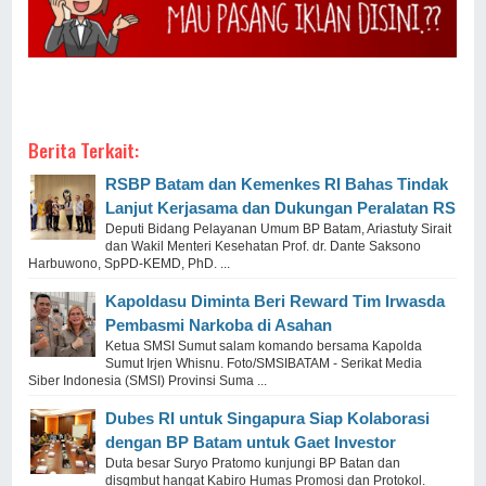
Berita Terkait:
RSBP Batam dan Kemenkes RI Bahas Tindak
Lanjut Kerjasama dan Dukungan Peralatan RS
Deputi Bidang Pelayanan Umum BP Batam, Ariastuty Sirait
dan Wakil Menteri Kesehatan Prof. dr. Dante Saksono
Harbuwono, SpPD-KEMD, PhD. ...
Kapoldasu Diminta Beri Reward Tim Irwasda
Pembasmi Narkoba di Asahan
Ketua SMSI Sumut salam komando bersama Kapolda
Sumut Irjen Whisnu. Foto/SMSIBATAM - Serikat Media
Siber Indonesia (SMSI) Provinsi Suma ...
Dubes RI untuk Singapura Siap Kolaborasi
dengan BP Batam untuk Gaet Investor
Duta besar Suryo Pratomo kunjungi BP Batan dan
disqmbut hangat Kabiro Humas Promosi dan Protokol.