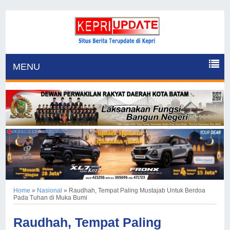
MENU
Home
»
Nasional
»
Raudhah, Tempat Paling Mustajab Untuk Berdoa
Pada Tuhan di Muka Bumi
Raudhah, Tempat Paling