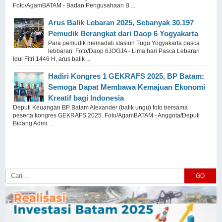
Foto/AgamBATAM - Badan Pengusahaan B ...
Arus Balik Lebaran 2025, Sebanyak 30.197
Pemudik Berangkat dari Daop 6 Yogyakarta
Para pemudik memadati stasiun Tugu Yogyakarta pasca
lebbaran. Foto/Daop 6JOGJA - Lima hari Pasca Lebaran
Idul Fitri 1446 H, arus balik ...
Hadiri Kongres 1 GEKRAFS 2025, BP Batam:
Semoga Dapat Membawa Kemajuan Ekonomi
Kreatif bagi Indonesia
Deputi Keuangan BP Batam Alexander (batik ungu) foto bersama
peserta kongres GEKRAFS 2025. Foto/AgamBATAM - Anggota/Deputi
Bidang Admi ...
GO