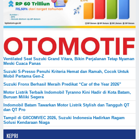
Ventilated Seat Suzuki Grand Vitara, Bikin Perjalanan Tetap Nyaman
Meski Cuaca Panas
Suzuki S-Presso Penuhi Kriteria Hemat dan Ramah, Cocok Untuk
Mobil Pertama Gen-Z
Suzuki Fronx Berhasil Meraih Predikat “Car of the Year 2026”
Motor Listrik Terbaik Indomobil Tyranno Kini Hadir di Kota Batam,
Buruan Miliki Segera
Indomobil Batam Tawarkan Motor Listrik Stylish dan Tangguh QT
dan QT Pro
Tampil di GIICOMVEC 2026, Suzuki Indonesia Hadirkan Ragam
Solusi Kendaraan Niaga
KEPRI