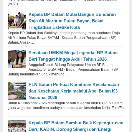
(BP) B ...
Kepala BP Batam Mulai Bangun Bundaran
Raja Ali Marhum Pulau Bayan, Bakal
Tingkatkan Estetika Kota
Kepala BP Batam dan Wakilnya pimpin pembangunan bundaran Raja
Ali Marhum Pulau BayanBATAM - Kepala Badan Pengusahaan (BP)
Batam, Amsak ...
Penataan UMKM Mega Legenda: BP Batam
Beri Tenggat hingga Akhir Tahun 2026
Anggota/Deputi Bidang Pelayanan Umum BP Batam,
Ariastuty SiraitBATAM - Badan Pengusahaan Batam (BP
Batam) memutuskan untuk menund ...
PLN Batam Perkuat Komitmen Keselamatan
dan Kesehatan Kerja melalui Apel Bulan K3
Nasional 2026
Bulan K3 Nasional 2026 diperingati penuh sukacita oleh PT PLN Batam
guna wujudkan komitmen budaya keselamatan kesehatan kerja. Foto/Fu
...
Kepala BP Batam Sambut Baik Kepengurusan
Baru KADIN, Dorong Sinergi dan Energi