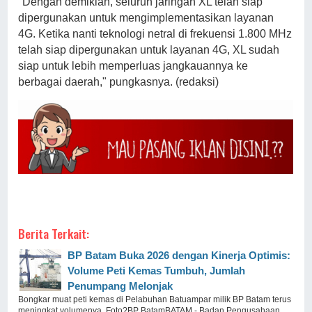
"Dengan demikian, seluruh jaringan XL telah siap
dipergunakan untuk mengimplementasikan layanan
4G. Ketika nanti teknologi netral di frekuensi 1.800 MHz
telah siap dipergunakan untuk layanan 4G, XL sudah
siap untuk lebih memperluas jangkauannya ke
berbagai daerah," pungkasnya. (redaksi)
Berita Terkait:
BP Batam Buka 2026 dengan Kinerja Optimis:
Volume Peti Kemas Tumbuh, Jumlah
Penumpang Melonjak
Bongkar muat peti kemas di Pelabuhan Batuampar milik BP Batam terus
meningkat volumenya. Foto?BP BatamBATAM - Badan Pengusahaan