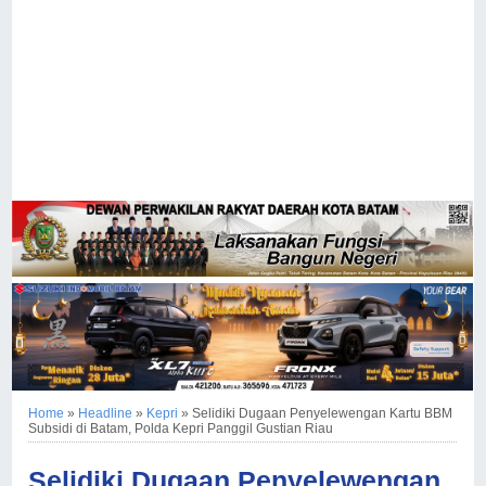
Home
»
Headline
»
Kepri
»
Selidiki Dugaan Penyelewengan Kartu BBM
Subsidi di Batam, Polda Kepri Panggil Gustian Riau
Selidiki Dugaan Penyelewengan